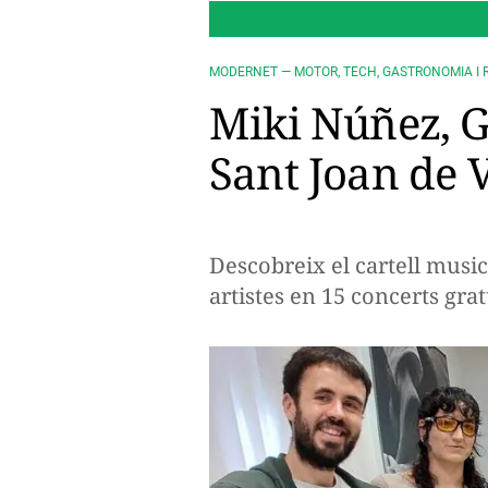
MODERNET — MOTOR, TECH, GASTRONOMIA I 
Miki Núñez, G
Sant Joan de V
Descobreix el cartell musi
artistes en 15 concerts grat