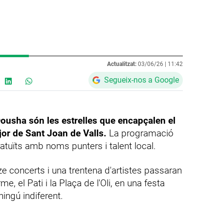
Actualitzat:
03/06/26 |
11:42
Segueix-nos a Google
ousha són les estrelles que encapçalen el
jor de Sant Joan de Valls.
La programació
atuïts amb noms punters i talent local.
nze concerts i una trentena d'artistes passaran
e, el Pati i la Plaça de l'Oli, en una festa
ingú indiferent.