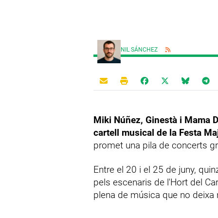
NIL SÁNCHEZ
Miki Núñez, Ginestà i Mama D
cartell musical de la Festa Ma
promet una pila de concerts gr
Entre el 20 i el 25 de juny, qui
pels escenaris de l'Hort del Carm
plena de música que no deixa n