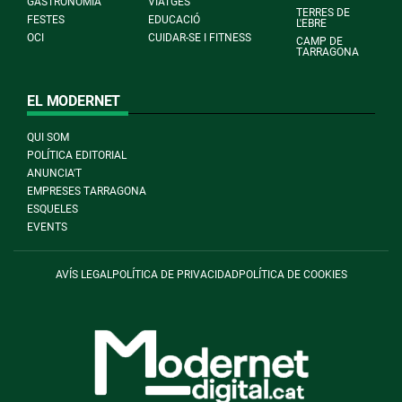
GASTRONOMIA
VIATGES
TERRES DE
FESTES
EDUCACIÓ
L'EBRE
OCI
CUIDAR-SE I FITNESS
CAMP DE
TARRAGONA
EL MODERNET
QUI SOM
POLÍTICA EDITORIAL
ANUNCIA'T
EMPRESES TARRAGONA
ESQUELES
EVENTS
AVÍS LEGAL
POLÍTICA DE PRIVACIDAD
POLÍTICA DE COOKIES