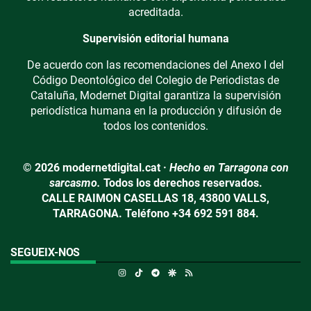
acreditada.
Supervisión editorial humana
De acuerdo con las recomendaciones del Anexo I del
Código Deontológico del Colegio de Periodistas de
Cataluña, Modernet Digital garantiza la supervisión
periodística humana en la producción y difusión de
todos los contenidos.
© 2026 modernetdigital.cat ·
Hecho en Tarragona con
sarcasmo.
Todos los derechos reservados.
CALLE RAIMON CASELLAS 18, 43800 VALLS,
TARRAGONA. Teléfono +34 692 591 884.
SEGUEIX-NOS
Instagram
TikTok
Telegram
Google Discover
RSS