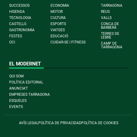
SUCCESSOS
ECONOMIA
TARRAGONA
HISENDA
MOTOR
REUS
TECNOLOGIA
CULTURA
VALLS
CASTELLS
ESPORTS
CONCA DE
BARBERÀ
GASTRONOMIA
VIATGES
TERRES DE
FESTES
EDUCACIÓ
L'EBRE
OCI
CUIDAR-SE I FITNESS
CAMP DE
TARRAGONA
EL MODERNET
QUI SOM
POLÍTICA EDITORIAL
ANUNCIA'T
EMPRESES TARRAGONA
ESQUELES
EVENTS
AVÍS LEGAL
POLÍTICA DE PRIVACIDAD
POLÍTICA DE COOKIES