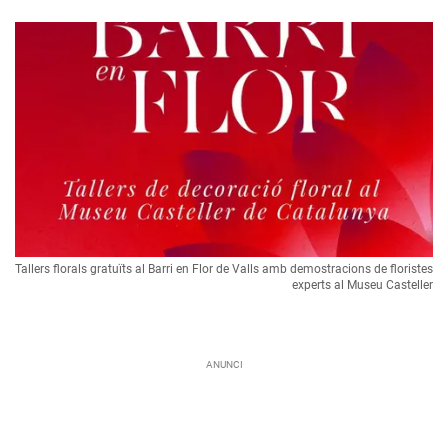
Tallers florals gratuïts al Barri en Flor de Valls amb demostracions de floristes
experts al Museu Casteller