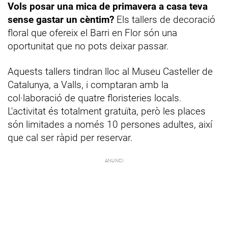
Vols posar una mica de primavera a casa teva
sense gastar un cèntim?
Els tallers de decoració
floral que ofereix el Barri en Flor són una
oportunitat que no pots deixar passar.
Aquests tallers tindran lloc al Museu Casteller de
Catalunya, a Valls, i comptaran amb la
col·laboració de quatre floristeries locals.
L'activitat és totalment gratuïta, però les places
són limitades a només 10 persones adultes, així
que cal ser ràpid per reservar.