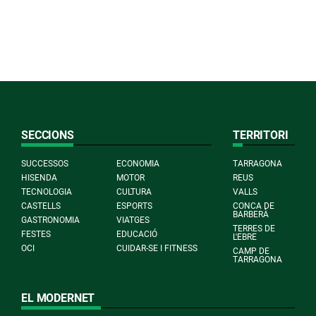
SECCIONS
TERRITORI
SUCCESSOS
ECONOMIA
TARRAGONA
HISENDA
MOTOR
REUS
TECNOLOGIA
CULTURA
VALLS
CASTELLS
ESPORTS
CONCA DE
BARBERÀ
GASTRONOMIA
VIATGES
TERRES DE
FESTES
EDUCACIÓ
L'EBRE
OCI
CUIDAR-SE I FITNESS
CAMP DE
TARRAGONA
EL MODERNET