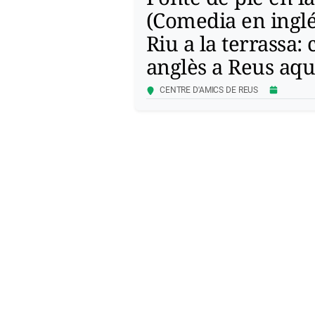
(Comedia en inglé
Riu a la terrassa:
anglès a Reus aqu
CENTRE D'AMICS DE REUS