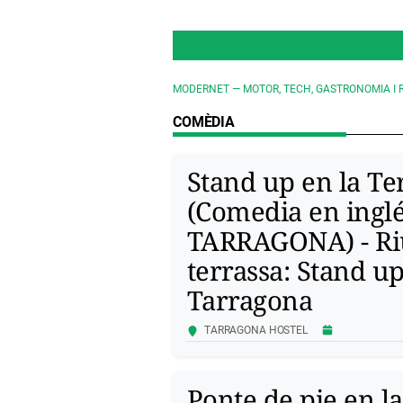
MODERNET — MOTOR, TECH, GASTRONOMIA I 
COMÈDIA
Stand up en la Te
(Comedia en inglé
TARRAGONA) - Riu
terrassa: Stand up
Tarragona
TARRAGONA HOSTEL
Ponte de pie en la