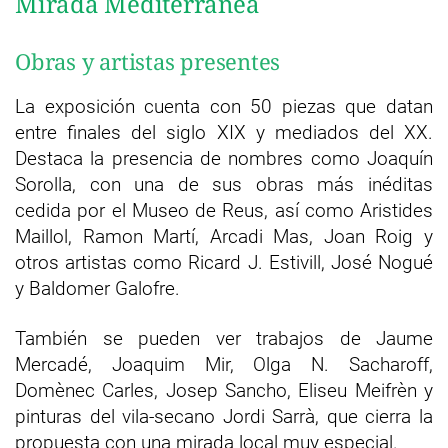
Mirada Mediterránea
Obras y artistas presentes
La exposición cuenta con 50 piezas que datan
entre finales del siglo XIX y mediados del XX.
Destaca la presencia de nombres como Joaquín
Sorolla, con una de sus obras más inéditas
cedida por el Museo de Reus, así como Aristides
Maillol, Ramon Martí, Arcadi Mas, Joan Roig y
otros artistas como Ricard J. Estivill, José Nogué
y Baldomer Galofre.
También se pueden ver trabajos de Jaume
Mercadé, Joaquim Mir, Olga N. Sacharoff,
Domènec Carles, Josep Sancho, Eliseu Meifrèn y
pinturas del vila-secano Jordi Sarrà, que cierra la
propuesta con una mirada local muy especial.