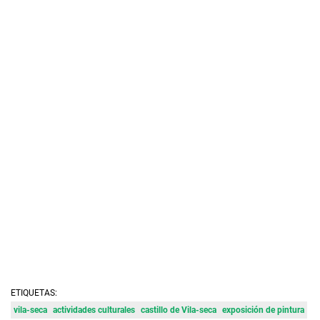
ETIQUETAS:
vila-seca
actividades culturales
castillo de Vila-seca
exposición de pintura