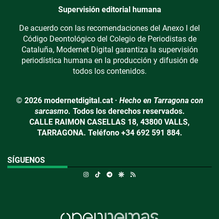
Supervisión editorial humana
De acuerdo con las recomendaciones del Anexo I del
Código Deontológico del Colegio de Periodistas de
Cataluña, Modernet Digital garantiza la supervisión
periodística humana en la producción y difusión de
todos los contenidos.
© 2026 modernetdigital.cat ·
Hecho en Tarragona con
sarcasmo.
Todos los derechos reservados.
CALLE RAIMON CASELLAS 18, 43800 VALLS,
TARRAGONA. Teléfono +34 692 591 884.
SÍGUENOS
Instagram
TikTok
Telegram
Google Discover
RSS