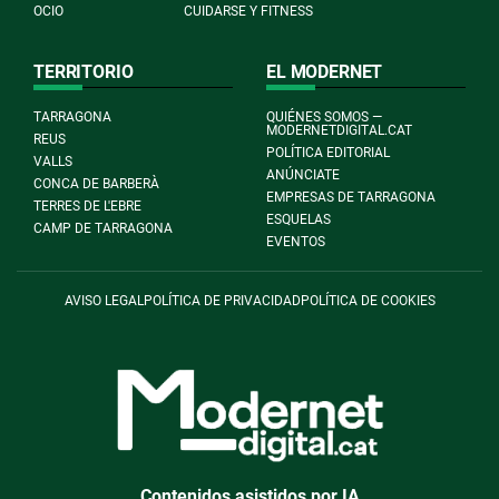
OCIO
CUIDARSE Y FITNESS
TERRITORIO
EL MODERNET
TARRAGONA
QUIÉNES SOMOS —
MODERNETDIGITAL.CAT
REUS
POLÍTICA EDITORIAL
VALLS
ANÚNCIATE
CONCA DE BARBERÀ
EMPRESAS DE TARRAGONA
TERRES DE L'EBRE
ESQUELAS
CAMP DE TARRAGONA
EVENTOS
AVISO LEGAL
POLÍTICA DE PRIVACIDAD
POLÍTICA DE COOKIES
Contenidos asistidos por IA