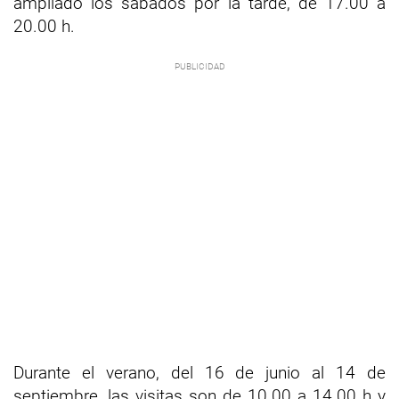
ampliado los sábados por la tarde, de 17.00 a
20.00 h.
Durante el verano, del 16 de junio al 14 de
septiembre, las visitas son de 10.00 a 14.00 h y