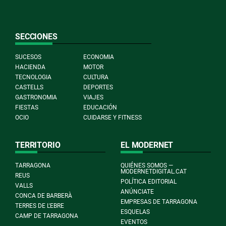
SECCIONES
SUCESOS
ECONOMIA
HACIENDA
MOTOR
TECNOLOGIA
CULTURA
CASTELLS
DEPORTES
GASTRONOMIA
VIAJES
FIESTAS
EDUCACIÓN
OCIO
CUIDARSE Y FITNESS
TERRITORIO
EL MODERNET
TARRAGONA
QUIÉNES SOMOS —
MODERNETDIGITAL.CAT
REUS
POLÍTICA EDITORIAL
VALLS
ANÚNCIATE
CONCA DE BARBERÀ
EMPRESAS DE TARRAGONA
TERRES DE L'EBRE
ESQUELAS
CAMP DE TARRAGONA
EVENTOS