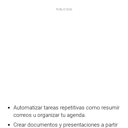
Automatizar tareas repetitivas como resumir
correos u organizar tu agenda.
Crear documentos y presentaciones a partir