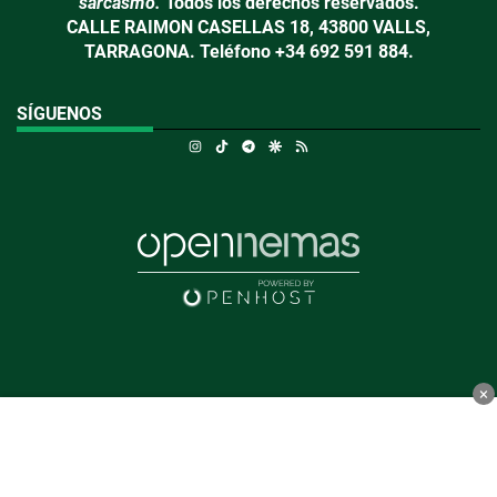
sarcasmo.
Todos los derechos reservados.
CALLE RAIMON CASELLAS 18, 43800 VALLS,
TARRAGONA. Teléfono +34 692 591 884.
SÍGUENOS
Instagram
TikTok
Telegram
Google Discover
RSS
×