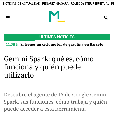
NOTICIAS DE ACTUALIDAD
RENAULT NIAGARA
ROLEX OYSTER PERPETUAL
P
ÚLTIMES NOTÍCIES
11:58 h.
Si tienes un ciclomotor de gasolina en Barcelona, el Ayuntamiento te paga 600 euros por jubilarlo: así se solicita la ayuda
Gemini Spark: qué es, cómo
funciona y quién puede
utilizarlo
Descubre el agente de IA de Google Gemini
Spark, sus funciones, cómo trabaja y quién
puede acceder a esta herramienta