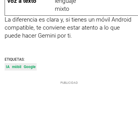
voz a texto
lenguaje
mixto
La diferencia es clara y, si tienes un móvil Android
compatible, te conviene estar atento a lo que
puede hacer Gemini por ti.
ETIQUETAS:
IA
mòbil
Google