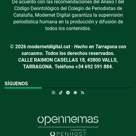
De acuerdo con las recomendaciones del Anexo I del
Código Deontológico del Colegio de Periodistas de
Cataluña, Modernet Digital garantiza la supervisión
periodística humana en la producción y difusión de
todos los contenidos.
© 2026 modernetdigital.cat ·
Hecho en Tarragona con
sarcasmo.
Todos los derechos reservados.
CALLE RAIMON CASELLAS 18, 43800 VALLS,
TARRAGONA. Teléfono +34 692 591 884.
SÍGUENOS
Instagram
TikTok
Telegram
Google Discover
RSS