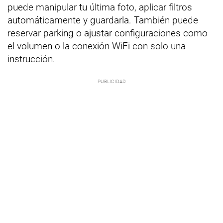
puede manipular tu última foto, aplicar filtros
automáticamente y guardarla. También puede
reservar parking o ajustar configuraciones como
el volumen o la conexión WiFi con solo una
instrucción.