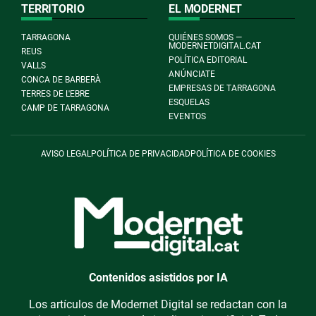
TERRITORIO
EL MODERNET
TARRAGONA
QUIÉNES SOMOS —
MODERNETDIGITAL.CAT
REUS
POLÍTICA EDITORIAL
VALLS
ANÚNCIATE
CONCA DE BARBERÀ
EMPRESAS DE TARRAGONA
TERRES DE L'EBRE
ESQUELAS
CAMP DE TARRAGONA
EVENTOS
AVISO LEGAL
POLÍTICA DE PRIVACIDAD
POLÍTICA DE COOKIES
Contenidos asistidos por IA
Los artículos de Modernet Digital se redactan con la