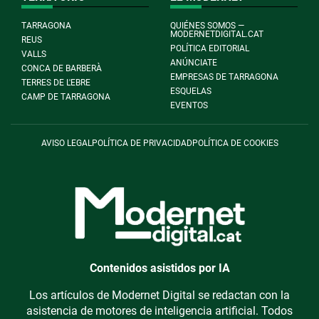
TARRAGONA
QUIÉNES SOMOS —
MODERNETDIGITAL.CAT
REUS
POLÍTICA EDITORIAL
VALLS
ANÚNCIATE
CONCA DE BARBERÀ
EMPRESAS DE TARRAGONA
TERRES DE L'EBRE
ESQUELAS
CAMP DE TARRAGONA
EVENTOS
AVISO LEGAL
POLÍTICA DE PRIVACIDAD
POLÍTICA DE COOKIES
Contenidos asistidos por IA
Los artículos de Modernet Digital se redactan con la
asistencia de motores de inteligencia artificial. Todos