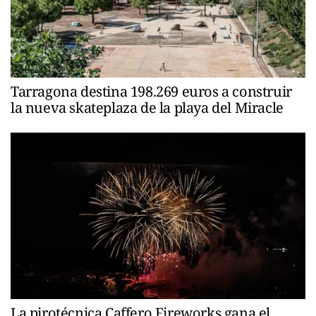
Tarragona destina 198.269 euros a construir
la nueva skateplaza de la playa del Miracle
La pirotécnica Caffero Fireworks gana el