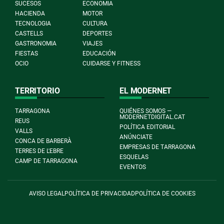
SUCESOS
ECONOMIA
HACIENDA
MOTOR
TECNOLOGIA
CULTURA
CASTELLS
DEPORTES
GASTRONOMIA
VIAJES
FIESTAS
EDUCACIÓN
OCIO
CUIDARSE Y FITNESS
TERRITORIO
EL MODERNET
TARRAGONA
QUIÉNES SOMOS —
MODERNETDIGITAL.CAT
REUS
POLÍTICA EDITORIAL
VALLS
ANÚNCIATE
CONCA DE BARBERÀ
EMPRESAS DE TARRAGONA
TERRES DE L'EBRE
ESQUELAS
CAMP DE TARRAGONA
EVENTOS
AVISO LEGAL
POLÍTICA DE PRIVACIDAD
POLÍTICA DE COOKIES