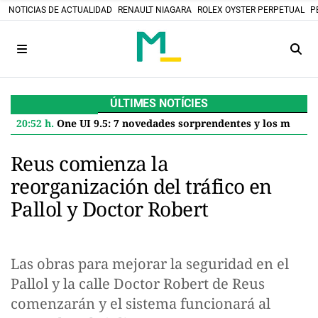
NOTICIAS DE ACTUALIDAD
RENAULT NIAGARA
ROLEX OYSTER PERPETUAL
P
ÚLTIMES NOTÍCIES
20:52 h.
One UI 9.5: 7 novedades sorprendentes y los modelos Samsung que la recibirán en 2027
Reus comienza la
reorganización del tráfico en
Pallol y Doctor Robert
Las obras para mejorar la seguridad en el
Pallol y la calle Doctor Robert de Reus
comenzarán y el sistema funcionará al