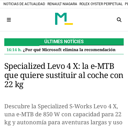
NOTICIAS DE ACTUALIDAD
RENAULT NIAGARA
ROLEX OYSTER PERPETUAL
P
ÚLTIMES NOTÍCIES
16:14 h.
¿Por qué Microsoft elimina la recomendación de 32 GB de RAM para Windows 11 y qué significa para ti
Specialized Levo 4 X: la e-MTB
que quiere sustituir al coche con
22 kg
Descubre la Specialized S-Works Levo 4 X,
una e-MTB de 850 W con capacidad para 22
kg y autonomía para aventuras largas y uso