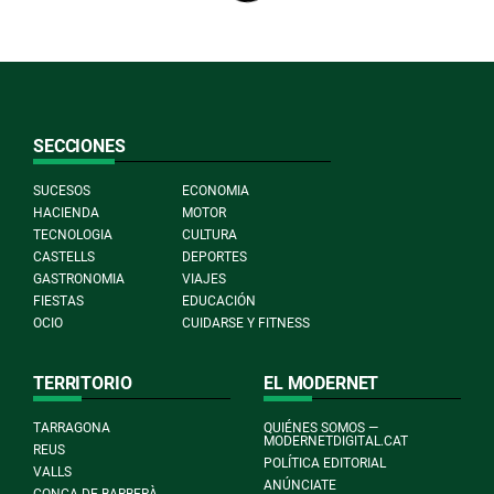
SECCIONES
SUCESOS
ECONOMIA
HACIENDA
MOTOR
TECNOLOGIA
CULTURA
CASTELLS
DEPORTES
GASTRONOMIA
VIAJES
FIESTAS
EDUCACIÓN
OCIO
CUIDARSE Y FITNESS
TERRITORIO
EL MODERNET
TARRAGONA
QUIÉNES SOMOS —
MODERNETDIGITAL.CAT
REUS
POLÍTICA EDITORIAL
VALLS
ANÚNCIATE