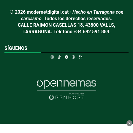
© 2026 modernetdigital.cat ·
Hecho en Tarragona con
sarcasmo.
Todos los derechos reservados.
CALLE RAIMON CASELLAS 18, 43800 VALLS,
TARRAGONA. Teléfono +34 692 591 884.
SÍGUENOS
Instagram
TikTok
Telegram
Google Discover
RSS
×