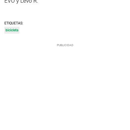
EVO y Levo R.
ETIQUETAS:
bicicleta