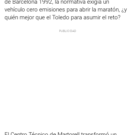
de Barcelona 1992, la normativa exigía un
vehículo cero emisiones para abrir la maratón, ¿y
quién mejor que el Toledo para asumir el reto?
El Centro Técnico de Martorell transformó un