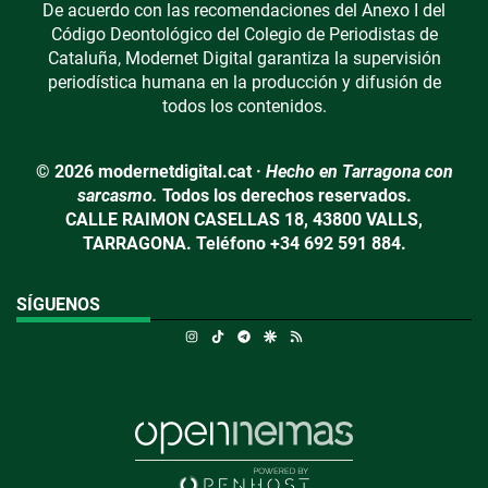
De acuerdo con las recomendaciones del Anexo I del
Código Deontológico del Colegio de Periodistas de
Cataluña, Modernet Digital garantiza la supervisión
periodística humana en la producción y difusión de
todos los contenidos.
© 2026 modernetdigital.cat ·
Hecho en Tarragona con
sarcasmo.
Todos los derechos reservados.
CALLE RAIMON CASELLAS 18, 43800 VALLS,
TARRAGONA. Teléfono +34 692 591 884.
SÍGUENOS
Instagram
TikTok
Telegram
Google Discover
RSS