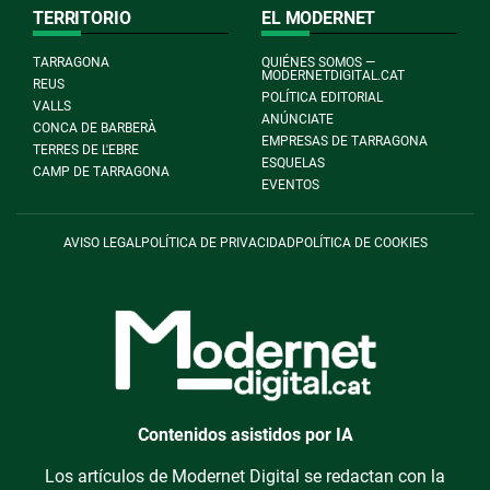
TERRITORIO
EL MODERNET
TARRAGONA
QUIÉNES SOMOS —
MODERNETDIGITAL.CAT
REUS
POLÍTICA EDITORIAL
VALLS
ANÚNCIATE
CONCA DE BARBERÀ
EMPRESAS DE TARRAGONA
TERRES DE L'EBRE
ESQUELAS
CAMP DE TARRAGONA
EVENTOS
AVISO LEGAL
POLÍTICA DE PRIVACIDAD
POLÍTICA DE COOKIES
Contenidos asistidos por IA
Los artículos de Modernet Digital se redactan con la