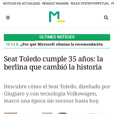
NOTICIAS DE ACTUALIDAD
RENAULT NIAGARA
ROLEX OYSTER PERPETUAL
P
ÚLTIMES NOTÍCIES
16:14 h.
¿Por qué Microsoft elimina la recomendación de 32 GB de RAM para Windows 11 y qué significa para ti
Seat Toledo cumple 35 años: la
berlina que cambió la historia
Descubre cómo el Seat Toledo, diseñado por
Giugiaro y con tecnología Volkswagen,
marcó una época sin sucesor hasta hoy.