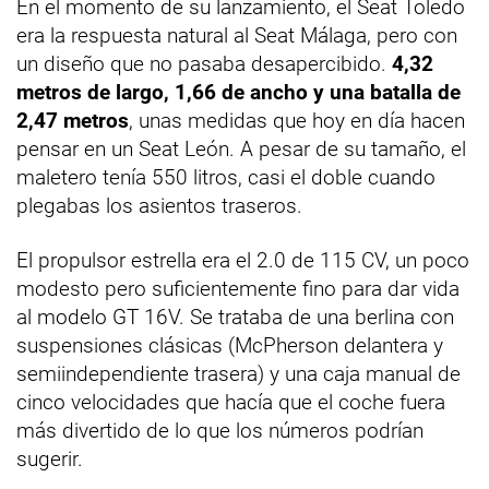
En el momento de su lanzamiento, el Seat Toledo
era la respuesta natural al Seat Málaga, pero con
un diseño que no pasaba desapercibido.
4,32
metros de largo, 1,66 de ancho y una batalla de
2,47 metros
, unas medidas que hoy en día hacen
pensar en un Seat León. A pesar de su tamaño, el
maletero tenía 550 litros, casi el doble cuando
plegabas los asientos traseros.
El propulsor estrella era el 2.0 de 115 CV, un poco
modesto pero suficientemente fino para dar vida
al modelo GT 16V. Se trataba de una berlina con
suspensiones clásicas (McPherson delantera y
semiindependiente trasera) y una caja manual de
cinco velocidades que hacía que el coche fuera
más divertido de lo que los números podrían
sugerir.