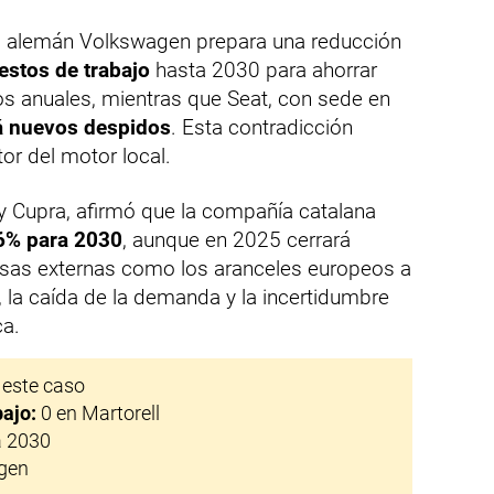
o alemán Volkswagen prepara una reducción
estos de trabajo
hasta 2030 para ahorrar
s anuales, mientras que Seat, con sede en
rá nuevos despidos
. Esta contradicción
tor del motor local.
y Cupra, afirmó que la compañía catalana
 6% para 2030
, aunque en 2025 cerrará
usas externas como los aranceles europeos a
, la caída de la demanda y la incertidumbre
ca.
 este caso
bajo:
0 en Martorell
a 2030
gen