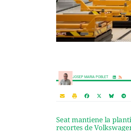
JOSEP MARIA POBLET
Seat mantiene la planti
recortes de Volkswage