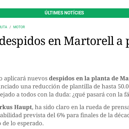
ÚLTIMES NOTÍCIES
RUTA
MOTOR
despidos en Martorell a 
o aplicará nuevos
despidos en la planta de Ma
ciado una reducción de plantilla de hasta 50.
ejado a todos con la duda: ¿qué pasará con la f
rkus Haupt
, ha sido claro en la rueda de prens
tabilidad prevista del 6% para finales de la déca
 de lo esperado.