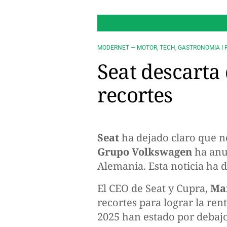
MODERNET — MOTOR, TECH, GASTRONOMIA I 
Seat descarta 
recortes
Seat
ha dejado claro que n
Grupo Volkswagen
ha anun
Alemania. Esta noticia ha d
El CEO de Seat y Cupra,
Ma
recortes para lograr la ren
2025 han estado por debajo