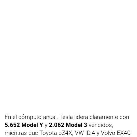
En el cómputo anual, Tesla lidera claramente con
5.652 Model Y
y
2.062 Model 3
vendidos,
mientras que Toyota bZ4X, VW ID.4 y Volvo EX40