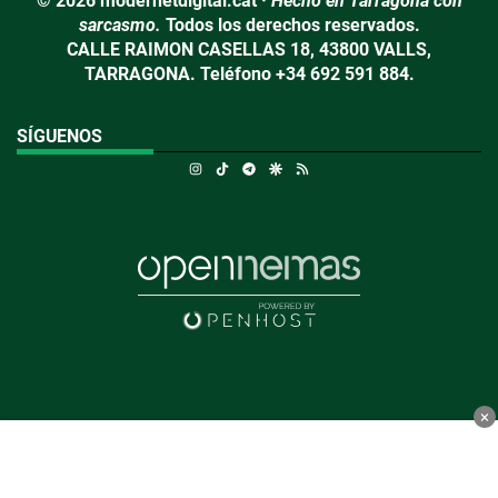
© 2026 modernetdigital.cat ·
Hecho en Tarragona con
sarcasmo.
Todos los derechos reservados.
CALLE RAIMON CASELLAS 18, 43800 VALLS,
TARRAGONA. Teléfono +34 692 591 884.
SÍGUENOS
Instagram
TikTok
Telegram
Google Discover
RSS
×