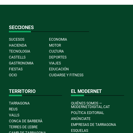
SECCIONES
SUCESOS
ECONOMIA
HACIENDA
MOTOR
TECNOLOGIA
CULTURA
CASTELLS
DEPORTES
GASTRONOMIA
VIAJES
FIESTAS
EDUCACIÓN
OCIO
CUIDARSE Y FITNESS
TERRITORIO
EL MODERNET
TARRAGONA
QUIÉNES SOMOS —
MODERNETDIGITAL.CAT
REUS
POLÍTICA EDITORIAL
VALLS
ANÚNCIATE
CONCA DE BARBERÀ
EMPRESAS DE TARRAGONA
TERRES DE L'EBRE
ESQUELAS