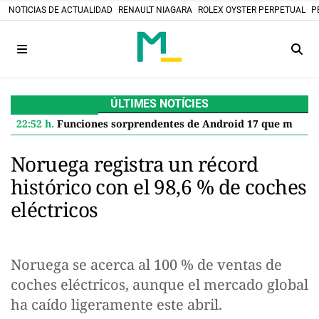
NOTICIAS DE ACTUALIDAD
RENAULT NIAGARA
ROLEX OYSTER PERPETUAL
P
ÚLTIMES NOTÍCIES
22:52 h.
Funciones sorprendentes de Android 17 que mejoran tu Google Pixel
Noruega registra un récord
histórico con el 98,6 % de coches
eléctricos
Noruega se acerca al 100 % de ventas de
coches eléctricos, aunque el mercado global
ha caído ligeramente este abril.