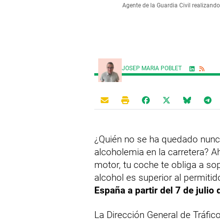
Agente de la Guardia Civil realizan
JOSEP MARIA POBLET
¿Quién no se ha quedado nunca
alcoholemia en la carretera? A
motor, tu coche te obliga a sop
alcohol es superior al permitid
España a partir del 7 de julio
La Dirección General de Tráfic