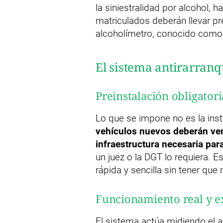
la siniestralidad por alcohol,
matriculados deberán llevar pr
alcoholímetro, conocido como
El sistema antirarranq
Preinstalación obligator
Lo que se impone no es la insta
vehículos nuevos deberán ven
infraestructura necesaria para
un juez o la DGT lo requiera. E
rápida y sencilla sin tener que 
Funcionamiento real y e
El sistema actúa midiendo el a