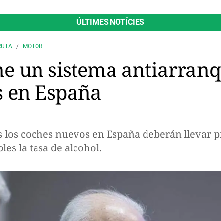
ÚLTIMES NOTÍCIES
RUTA
MOTOR
e un sistema antiarranq
s en España
dos los coches nuevos en España deberán llevar 
es la tasa de alcohol.