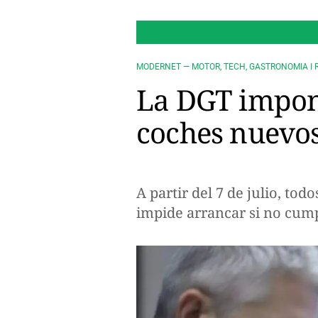
MODERNET — MOTOR, TECH, GASTRONOMIA I 
La DGT impon
coches nuevo
A partir del 7 de julio, to
impide arrancar si no cumpl