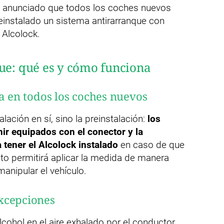
 ha anunciado que todos los coches nuevos
einstalado un sistema antirarranque con
 Alcolock.
ue: qué es y cómo funciona
ia en todos los coches nuevos
lación en sí, sino la preinstalación:
los
ir equipados con el conector y la
 tener el Alcolock instalado
en caso de que
sto permitirá aplicar la medida de manera
manipular el vehículo.
xcepciones
lcohol en el aire exhalado por el conductor