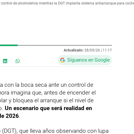
do control de alcoholemia mientras la DGT implanta sistema antiarranque para co
Actualizado:
28/05/26 |
11:17
Síguenos en Google
 con la boca seca ante un control de
hora imagina que, antes de encender el
lar y bloquea el arranque si el nivel de
o.
Un escenario que será realidad en
 de 2026
.
o (DGT), que lleva años observando con lupa