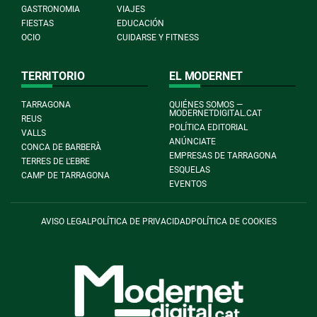
GASTRONOMIA
VIAJES
FIESTAS
EDUCACIÓN
OCIO
CUIDARSE Y FITNESS
TERRITORIO
EL MODERNET
TARRAGONA
QUIÉNES SOMOS —
MODERNETDIGITAL.CAT
REUS
POLÍTICA EDITORIAL
VALLS
ANÚNCIATE
CONCA DE BARBERÀ
EMPRESAS DE TARRAGONA
TERRES DE L'EBRE
ESQUELAS
CAMP DE TARRAGONA
EVENTOS
AVISO LEGAL
POLÍTICA DE PRIVACIDAD
POLÍTICA DE COOKIES