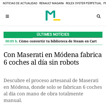
NOTICIAS DE ACTUALIDAD
RENAULT NIAGARA
ROLEX OYSTER PERPETUAL
P
ÚLTIMES NOTÍCIES
00:09 h.
Cómo convertir tu biblioteca de Steam en Cartuchos retro: el proyecto DIY que desafía el futuro digital
Con Maserati en Módena fabrica
6 coches al día sin robots
Descubre el proceso artesanal de Maserati
en Módena, donde solo se fabrican 6 coches
al día con mano de obra totalmente
manual.