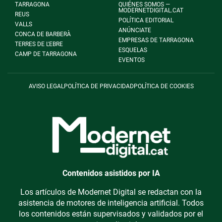
TARRAGONA
QUIÉNES SOMOS —
MODERNETDIGITAL.CAT
REUS
POLÍTICA EDITORIAL
VALLS
ANÚNCIATE
CONCA DE BARBERÀ
EMPRESAS DE TARRAGONA
TERRES DE L'EBRE
ESQUELAS
CAMP DE TARRAGONA
EVENTOS
AVISO LEGAL
POLÍTICA DE PRIVACIDAD
POLÍTICA DE COOKIES
Contenidos asistidos por IA
Los artículos de Modernet Digital se redactan con la
asistencia de motores de inteligencia artificial. Todos
los contenidos están supervisados y validados por el