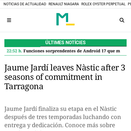
NOTICIAS DE ACTUALIDAD
RENAULT NIAGARA
ROLEX OYSTER PERPETUAL
P
ÚLTIMES NOTÍCIES
22:52 h.
Funciones sorprendentes de Android 17 que mejoran tu Google Pixel
Jaume Jardí leaves Nàstic after 3
seasons of commitment in
Tarragona
Jaume Jardí finaliza su etapa en el Nàstic
después de tres temporadas luchando con
entrega y dedicación. Conoce más sobre