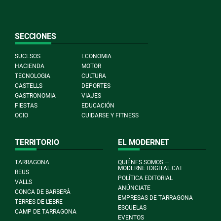
SECCIONES
SUCESOS
ECONOMIA
HACIENDA
MOTOR
TECNOLOGIA
CULTURA
CASTELLS
DEPORTES
GASTRONOMIA
VIAJES
FIESTAS
EDUCACIÓN
OCIO
CUIDARSE Y FITNESS
TERRITORIO
EL MODERNET
TARRAGONA
QUIÉNES SOMOS —
MODERNETDIGITAL.CAT
REUS
POLÍTICA EDITORIAL
VALLS
ANÚNCIATE
CONCA DE BARBERÀ
EMPRESAS DE TARRAGONA
TERRES DE L'EBRE
ESQUELAS
CAMP DE TARRAGONA
EVENTOS