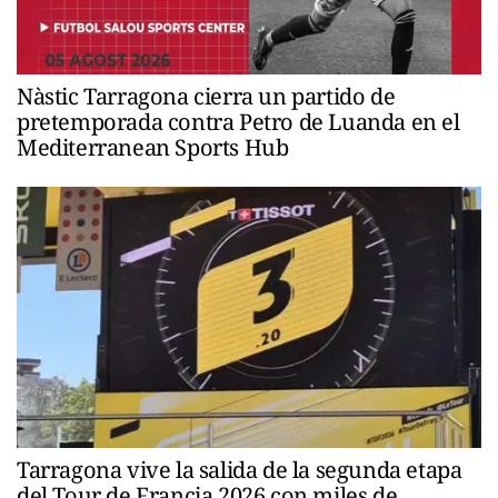
Nàstic Tarragona cierra un partido de
pretemporada contra Petro de Luanda en el
Mediterranean Sports Hub
Tarragona vive la salida de la segunda etapa
del Tour de Francia 2026 con miles de