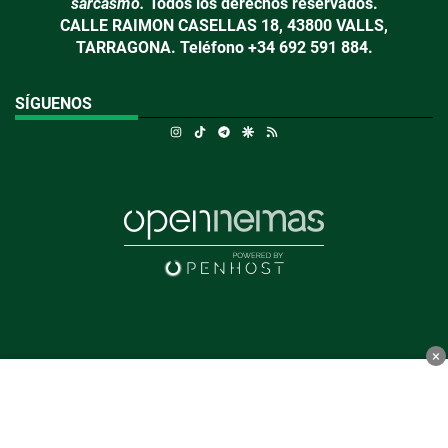
sarcasmo.
Todos los derechos reservados.
CALLE RAIMON CASELLAS 18, 43800 VALLS,
TARRAGONA. Teléfono +34 692 591 884.
SÍGUENOS
Instagram
TikTok
Telegram
Google Discover
RSS
×