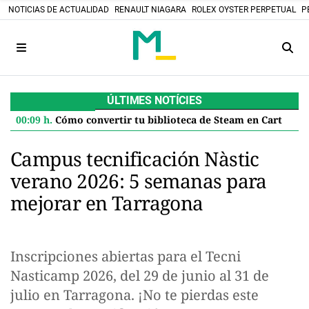
NOTICIAS DE ACTUALIDAD
RENAULT NIAGARA
ROLEX OYSTER PERPETUAL
P
ÚLTIMES NOTÍCIES
00:09 h.
Cómo convertir tu biblioteca de Steam en Cartuchos retro: el proyecto DIY que desafía el futuro digital
Campus tecnificación Nàstic
verano 2026: 5 semanas para
mejorar en Tarragona
Inscripciones abiertas para el Tecni
Nasticamp 2026, del 29 de junio al 31 de
julio en Tarragona. ¡No te pierdas este