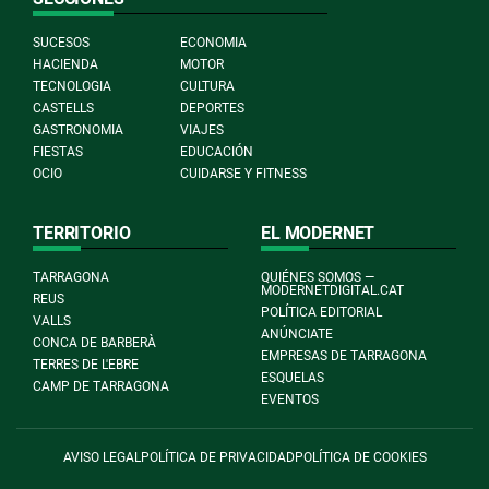
SUCESOS
ECONOMIA
HACIENDA
MOTOR
TECNOLOGIA
CULTURA
CASTELLS
DEPORTES
GASTRONOMIA
VIAJES
FIESTAS
EDUCACIÓN
OCIO
CUIDARSE Y FITNESS
TERRITORIO
EL MODERNET
TARRAGONA
QUIÉNES SOMOS —
MODERNETDIGITAL.CAT
REUS
POLÍTICA EDITORIAL
VALLS
ANÚNCIATE
CONCA DE BARBERÀ
EMPRESAS DE TARRAGONA
TERRES DE L'EBRE
ESQUELAS
CAMP DE TARRAGONA
EVENTOS
AVISO LEGAL
POLÍTICA DE PRIVACIDAD
POLÍTICA DE COOKIES