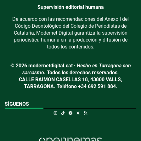
Supervisión editorial humana
De acuerdo con las recomendaciones del Anexo I del
Código Deontológico del Colegio de Periodistas de
Cataluña, Modernet Digital garantiza la supervisión
periodística humana en la producción y difusión de
todos los contenidos.
© 2026 modernetdigital.cat ·
Hecho en Tarragona con
sarcasmo.
Todos los derechos reservados.
CALLE RAIMON CASELLAS 18, 43800 VALLS,
TARRAGONA. Teléfono +34 692 591 884.
SÍGUENOS
Instagram
TikTok
Telegram
Google Discover
RSS