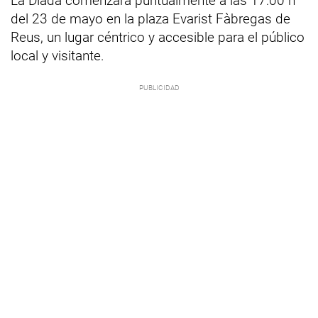
La Diada comenzará puntualmente a las 17:00 h
del 23 de mayo en la plaza Evarist Fàbregas de
Reus, un lugar céntrico y accesible para el público
local y visitante.