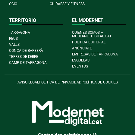
OCIO
CUIDARSE Y FITNESS
TERRITORIO
EL MODERNET
TARRAGONA
QUIÉNES SOMOS —
MODERNETDIGITAL.CAT
REUS
POLÍTICA EDITORIAL
VALLS
ANÚNCIATE
CONCA DE BARBERÀ
EMPRESAS DE TARRAGONA
TERRES DE L'EBRE
ESQUELAS
CAMP DE TARRAGONA
EVENTOS
AVISO LEGAL
POLÍTICA DE PRIVACIDAD
POLÍTICA DE COOKIES