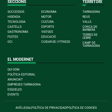
SECCIONS
TERRITORI
SUCCESSOS
ECONOMIA
TARRAGONA
HISENDA
MOTOR
REUS
TECNOLOGIA
CULTURA
VALLS
CASTELLS
ESPORTS
CONCA DE
BARBERÀ
GASTRONOMIA
VIATGES
TERRES DE
FESTES
EDUCACIÓ
L'EBRE
OCI
CUIDAR-SE I FITNESS
CAMP DE
TARRAGONA
EL MODERNET
QUI SOM
POLÍTICA EDITORIAL
ANUNCIA'T
EMPRESES TARRAGONA
ESQUELES
EVENTS
AVÍS LEGAL
POLÍTICA DE PRIVACIDAD
POLÍTICA DE COOKIES