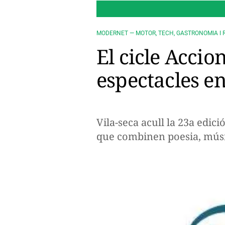
MODERNET — MOTOR, TECH, GASTRONOMIA I 
El cicle Accio
espectacles en
Vila-seca acull la 23a edic
que combinen poesia, música 