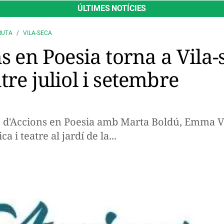
ÚLTIMES NOTÍCIES
RUTA
VILA-SECA
ns en Poesia torna a Vila
tre juliol i setembre
ió d'Accions en Poesia amb Marta Boldú, Emma Vi
i teatre al jardí de la...