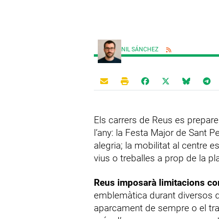
NIL SÁNCHEZ
Els carrers de Reus es prepa
l’any: la Festa Major de Sant P
alegria; la mobilitat al centre 
vius o treballes a prop de la p
Reus imposarà limitacions con
emblemàtica durant diversos di
aparcament de sempre o el traj