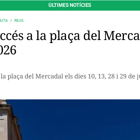
ÚLTIMES NOTÍCIES
RUTA
REUS
accés a la plaça del Merca
026
la plaça del Mercadal els dies 10, 13, 28 i 29 de