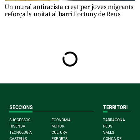
Un mural antiracista creat per joves migrants
reforça la unitat al barri Fortuny de Reus
SECCIONS
TERRITORI
SUCCESSOS
ECONOMIA
TARRAGONA
HISENDA
MOTOR
REUS
TECNOLOGIA
CULTURA
VALLS
CASTELLS
ESPORTS
CONCA DE