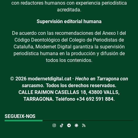
con redactores humanos con experiencia periodística
acreditada.
Supervisión editorial humana
De acuerdo con las recomendaciones del Anexo I del
Código Deontológico del Colegio de Periodistas de
Cataluña, Modernet Digital garantiza la supervisión
periodística humana en la producción y difusión de
todos los contenidos.
© 2026 modernetdigital.cat ·
Hecho en Tarragona con
sarcasmo.
Todos los derechos reservados.
CALLE RAIMON CASELLAS 18, 43800 VALLS,
TARRAGONA. Teléfono +34 692 591 884.
SEGUEIX-NOS
Instagram
TikTok
Telegram
Google Discover
RSS