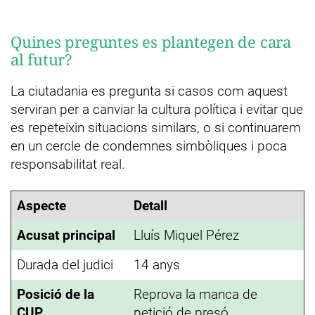
Quines preguntes es plantegen de cara
al futur?
La ciutadania es pregunta si casos com aquest
serviran per a canviar la cultura política i evitar que
es repeteixin situacions similars, o si continuarem
en un cercle de condemnes simbòliques i poca
responsabilitat real.
Aspecte
Detall
Acusat principal
Lluís Miquel Pérez
Durada del judici
14 anys
Posició de la
Reprova la manca de
CUP
petició de presó