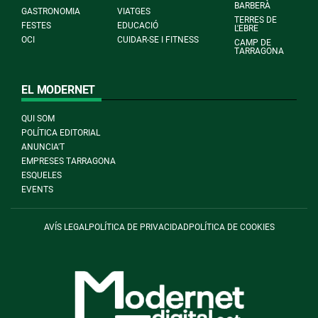
BARBERÀ
GASTRONOMIA
VIATGES
TERRES DE
FESTES
EDUCACIÓ
L'EBRE
OCI
CUIDAR-SE I FITNESS
CAMP DE
TARRAGONA
EL MODERNET
QUI SOM
POLÍTICA EDITORIAL
ANUNCIA'T
EMPRESES TARRAGONA
ESQUELES
EVENTS
AVÍS LEGAL
POLÍTICA DE PRIVACIDAD
POLÍTICA DE COOKIES