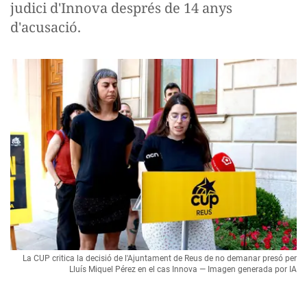
judici d'Innova després de 14 anys
d'acusació.
La CUP critica la decisió de l'Ajuntament de Reus de no demanar presó per
Lluís Miquel Pérez en el cas Innova — Imagen generada por IA