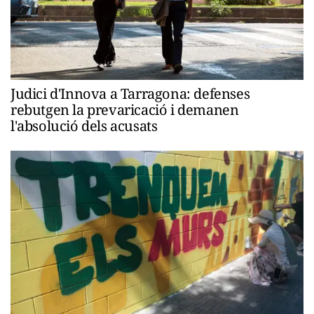
Judici d'Innova a Tarragona: defenses
rebutgen la prevaricació i demanen
l'absolució dels acusats