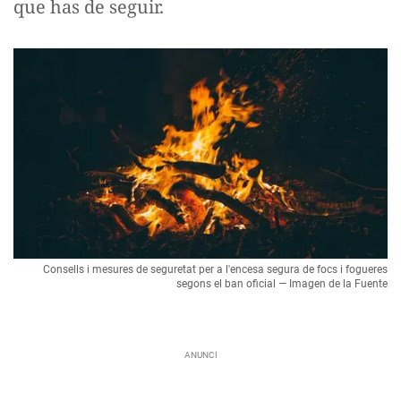
que has de seguir.
Consells i mesures de seguretat per a l'encesa segura de focs i fogueres
segons el ban oficial — Imagen de la Fuente