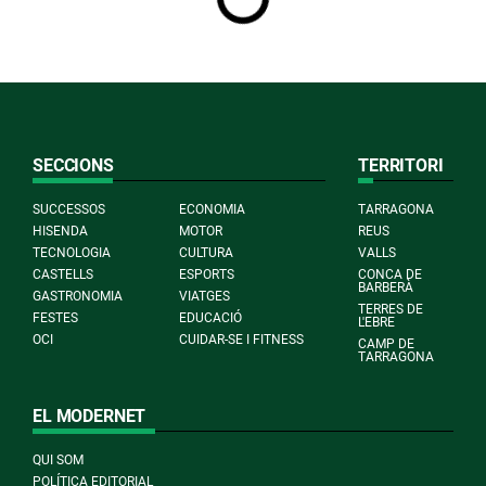
SECCIONS
TERRITORI
SUCCESSOS
ECONOMIA
TARRAGONA
HISENDA
MOTOR
REUS
TECNOLOGIA
CULTURA
VALLS
CASTELLS
ESPORTS
CONCA DE
BARBERÀ
GASTRONOMIA
VIATGES
TERRES DE
FESTES
EDUCACIÓ
L'EBRE
OCI
CUIDAR-SE I FITNESS
CAMP DE
TARRAGONA
EL MODERNET
QUI SOM
POLÍTICA EDITORIAL