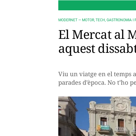
MODERNET — MOTOR, TECH, GASTRONOMIA I 
El Mercat al M
aquest dissab
Viu un viatge en el temps a
parades d’època. No t’ho pe