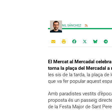
NIL SÁNCHEZ
El Mercat al Mercadal celebra
torna la plaça del Mercadal a 
les sis de la tarda, la plaça de 
que va fer popular aquest esp
Amb paradistes vestits d’època, 
proposta és un passeig directe
de la Festa Major de Sant Pere