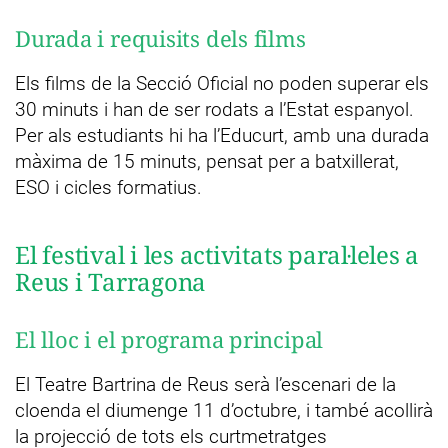
Durada i requisits dels films
Els films de la Secció Oficial no poden superar els
30 minuts i han de ser rodats a l’Estat espanyol.
Per als estudiants hi ha l’Educurt, amb una durada
màxima de 15 minuts, pensat per a batxillerat,
ESO i cicles formatius.
El festival i les activitats paral·leles a
Reus i Tarragona
El lloc i el programa principal
El Teatre Bartrina de Reus serà l’escenari de la
cloenda el diumenge 11 d’octubre, i també acollirà
la projecció de tots els curtmetratges