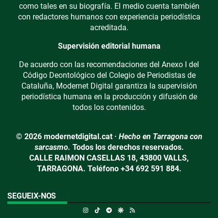
como tales en su biografía. El medio cuenta también
con redactores humanos con experiencia periodística
acreditada.
Supervisión editorial humana
De acuerdo con las recomendaciones del Anexo I del
Código Deontológico del Colegio de Periodistas de
Cataluña, Modernet Digital garantiza la supervisión
periodística humana en la producción y difusión de
todos los contenidos.
© 2026 modernetdigital.cat ·
Hecho en Tarragona con
sarcasmo.
Todos los derechos reservados.
CALLE RAIMON CASELLAS 18, 43800 VALLS,
TARRAGONA. Teléfono +34 692 591 884.
SEGUEIX-NOS
Instagram
TikTok
Telegram
Google Discover
RSS