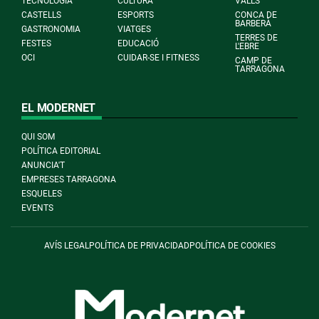
TECNOLOGIA
CULTURA
VALLS
CASTELLS
ESPORTS
CONCA DE
BARBERÀ
GASTRONOMIA
VIATGES
TERRES DE
FESTES
EDUCACIÓ
L'EBRE
OCI
CUIDAR-SE I FITNESS
CAMP DE
TARRAGONA
EL MODERNET
QUI SOM
POLÍTICA EDITORIAL
ANUNCIA'T
EMPRESES TARRAGONA
ESQUELES
EVENTS
AVÍS LEGAL
POLÍTICA DE PRIVACIDAD
POLÍTICA DE COOKIES