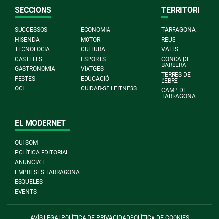
SECCIONS
TERRITORI
SUCCESSOS
ECONOMIA
TARRAGONA
HISENDA
MOTOR
REUS
TECNOLOGIA
CULTURA
VALLS
CASTELLS
ESPORTS
CONCA DE
BARBERÀ
GASTRONOMIA
VIATGES
TERRES DE
FESTES
EDUCACIÓ
L'EBRE
OCI
CUIDAR-SE I FITNESS
CAMP DE
TARRAGONA
EL MODERNET
QUI SOM
POLÍTICA EDITORIAL
ANUNCIA'T
EMPRESES TARRAGONA
ESQUELES
EVENTS
AVÍS LEGAL
POLÍTICA DE PRIVACIDAD
POLÍTICA DE COOKIES