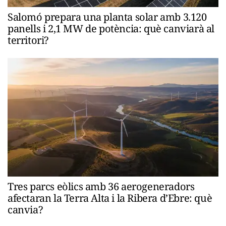
Salomó prepara una planta solar amb 3.120
panells i 2,1 MW de potència: què canviarà al
territori?
Tres parcs eòlics amb 36 aerogeneradors
afectaran la Terra Alta i la Ribera d’Ebre: què
canvia?