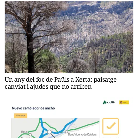
Un any del foc de Paüls a Xerta: paisatge
canviat i ajudes que no arriben