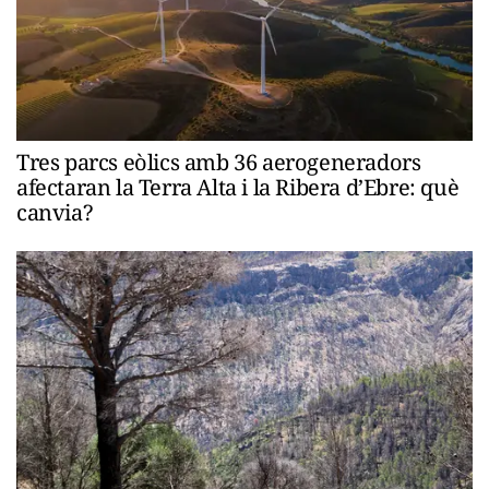
Tres parcs eòlics amb 36 aerogeneradors
afectaran la Terra Alta i la Ribera d’Ebre: què
canvia?