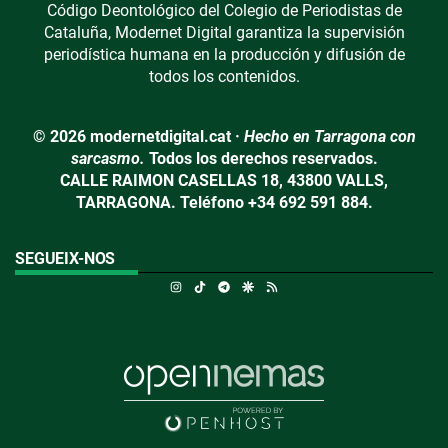
Código Deontológico del Colegio de Periodistas de
Cataluña, Modernet Digital garantiza la supervisión
periodística humana en la producción y difusión de
todos los contenidos.
© 2026 modernetdigital.cat ·
Hecho en Tarragona con
sarcasmo.
Todos los derechos reservados.
CALLE RAIMON CASELLAS 18, 43800 VALLS,
TARRAGONA. Teléfono +34 692 591 884.
SEGUEIX-NOS
Instagram
TikTok
Telegram
Google Discover
RSS