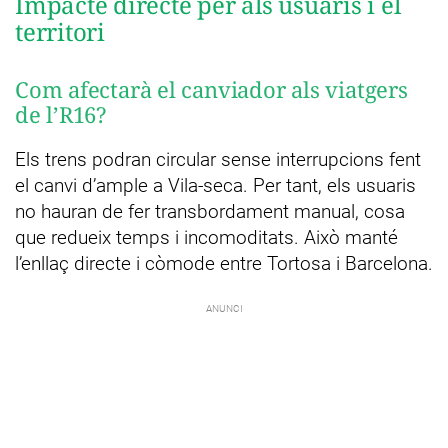
Impacte directe per als usuaris i el
territori
Com afectarà el canviador als viatgers
de l’R16?
Els trens podran circular sense interrupcions fent
el canvi d’ample a Vila-seca. Per tant, els usuaris
no hauran de fer transbordament manual, cosa
que redueix temps i incomoditats. Això manté
l’enllaç directe i còmode entre Tortosa i Barcelona.