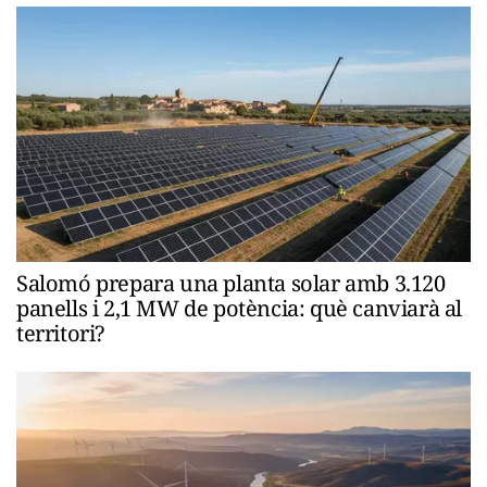
Salomó prepara una planta solar amb 3.120
panells i 2,1 MW de potència: què canviarà al
territori?