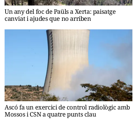
Un any del foc de Paüls a Xerta: paisatge
canviat i ajudes que no arriben
Ascó fa un exercici de control radiològic amb
Mossos i CSN a quatre punts clau