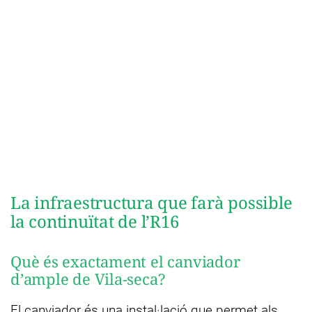
La infraestructura que farà possible
la continuïtat de l’R16
Què és exactament el canviador
d’ample de Vila-seca?
El canviador és una instal·lació que permet als