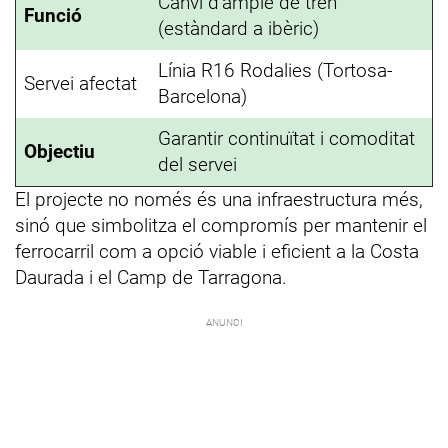
Canvi d’ample de tren
Funció
(estàndard a ibèric)
Línia R16 Rodalies (Tortosa-
Servei afectat
Barcelona)
Garantir continuïtat i comoditat
Objectiu
del servei
El projecte no només és una infraestructura més,
sinó que simbolitza el compromís per mantenir el
ferrocarril com a opció viable i eficient a la Costa
Daurada i el Camp de Tarragona.