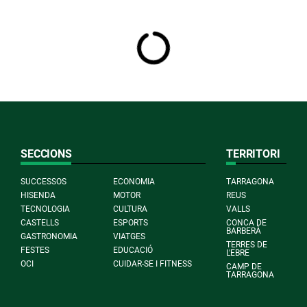
SECCIONS
TERRITORI
SUCCESSOS
ECONOMIA
TARRAGONA
HISENDA
MOTOR
REUS
TECNOLOGIA
CULTURA
VALLS
CASTELLS
ESPORTS
CONCA DE
BARBERÀ
GASTRONOMIA
VIATGES
TERRES DE
FESTES
EDUCACIÓ
L'EBRE
OCI
CUIDAR-SE I FITNESS
CAMP DE
TARRAGONA