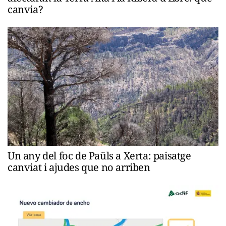
canvia?
Un any del foc de Paüls a Xerta: paisatge
canviat i ajudes que no arriben