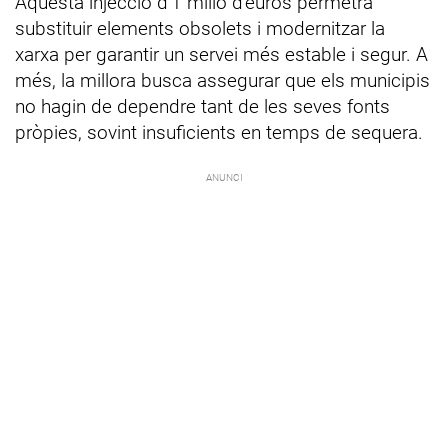
Aquesta injecció d'1 milió d'euros permetrà
substituir elements obsolets i modernitzar la
xarxa per garantir un servei més estable i segur. A
més, la millora busca assegurar que els municipis
no hagin de dependre tant de les seves fonts
pròpies, sovint insuficients en temps de sequera.