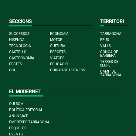
SECCIONS
TERRITORI
SUCCESSOS
ECONOMIA
TARRAGONA
HISENDA
MOTOR
REUS
TECNOLOGIA
CULTURA
VALLS
CASTELLS
ESPORTS
CONCA DE
BARBERÀ
GASTRONOMIA
VIATGES
TERRES DE
FESTES
EDUCACIÓ
L'EBRE
OCI
CUIDAR-SE I FITNESS
CAMP DE
TARRAGONA
EL MODERNET
QUI SOM
POLÍTICA EDITORIAL
ANUNCIA'T
EMPRESES TARRAGONA
ESQUELES
EVENTS