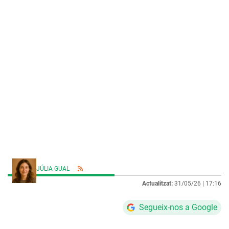
JÚLIA GUAL
Actualitzat:
31/05/26 |
17:16
Segueix-nos a Google