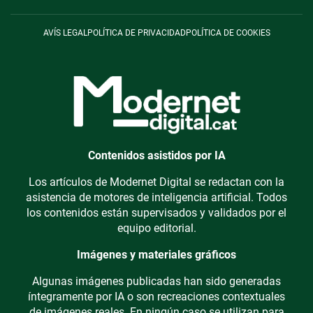
AVÍS LEGAL
POLÍTICA DE PRIVACIDAD
POLÍTICA DE COOKIES
Contenidos asistidos por IA
Los artículos de Modernet Digital se redactan con la
asistencia de motores de inteligencia artificial. Todos
los contenidos están supervisados y validados por el
equipo editorial.
Imágenes y materiales gráficos
Algunas imágenes publicadas han sido generadas
íntegramente por IA o son recreaciones contextuales
de imágenes reales. En ningún caso se utilizan para