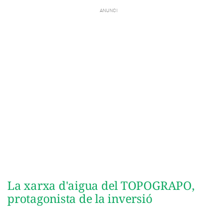
La xarxa d'aigua del TOPOGRAPO,
protagonista de la inversió