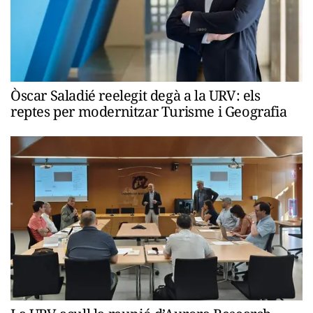
Òscar Saladié reelegit degà a la URV: els
reptes per modernitzar Turisme i Geografia