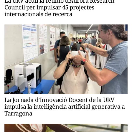
La URV acull la reunió d’Aurora Research
Council per impulsar 45 projectes
internacionals de recerca
La Jornada d’Innovació Docent de la URV
impulsa la intel·ligència artificial generativa a
Tarragona