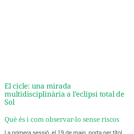
El cicle: una mirada
multidisciplinària a l’eclipsi total de
Sol
Què és i com observar-lo sense riscos
La primera sessió, el 19 de maig, porta per títol