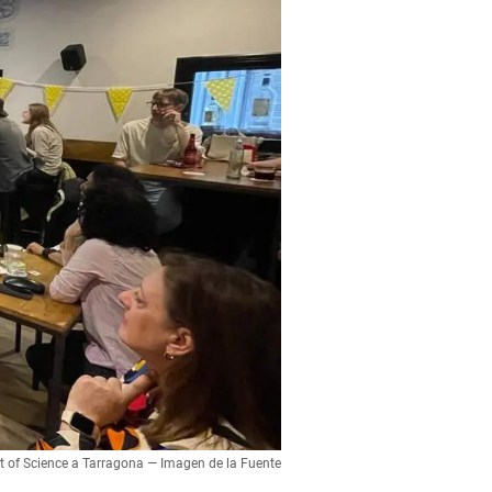
nt of Science a Tarragona — Imagen de la Fuente