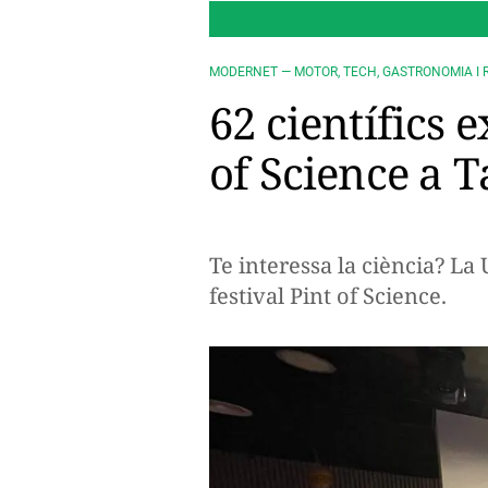
MODERNET — MOTOR, TECH, GASTRONOMIA I 
62 científics 
of Science a 
Te interessa la ciència? La
festival Pint of Science.