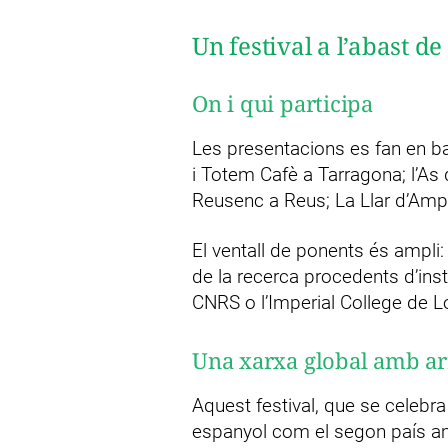
Un festival a l’abast d
On i qui participa
Les presentacions es fan en b
i Totem Cafè a Tarragona; l’As
Reusenc a Reus; La Llar d’Ampo
El ventall de ponents és ampli:
de la recerca procedents d’ins
CNRS o l’Imperial College de Lo
Una xarxa global amb arr
Aquest festival, que se celebra
espanyol com el segon país am