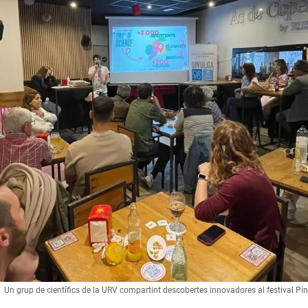
Un grup de científics de la URV compartint descobertes innovadores al festival Pi