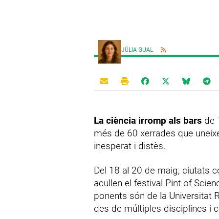
JÚLIA GUAL
La ciència irromp als bars
de 
més de 60 xerrades que uneixe
inesperat i distès.
Del 18 al 20 de maig, ciutats
acullen el festival Pint of Scie
ponents són de la Universitat Ro
des de múltiples disciplines i c