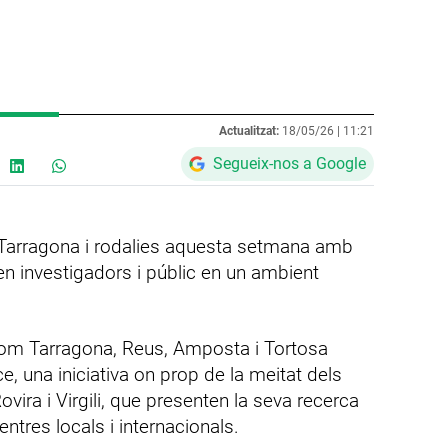
Actualitzat:
18/05/26 |
11:21
Segueix-nos a Google
Tarragona i rodalies aquesta setmana amb
n investigadors i públic en un ambient
 com Tarragona, Reus, Amposta i Tortosa
nce, una iniciativa on prop de la meitat dels
vira i Virgili, que presenten la seva recerca
entres locals i internacionals.