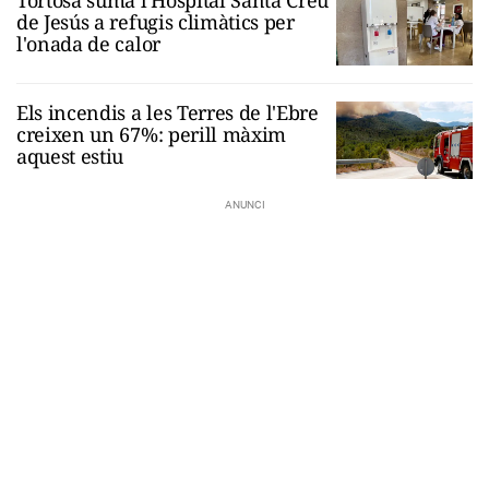
de Jesús a refugis climàtics per
l'onada de calor
Els incendis a les Terres de l'Ebre
creixen un 67%: perill màxim
aquest estiu