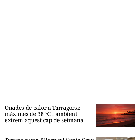
Onades de calor a Tarragona:
màximes de 38 ºC i ambient
extrem aquest cap de setmana
Tortosa suma l'Hospital Santa Creu