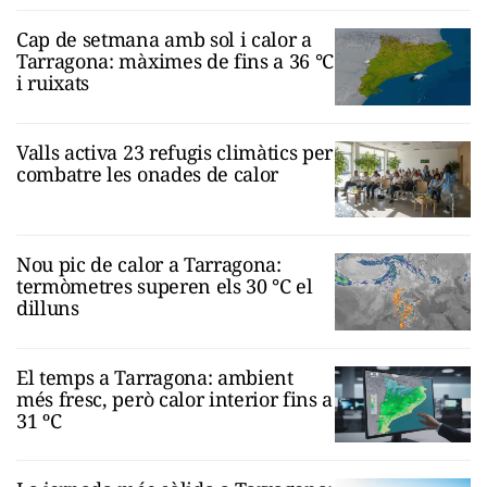
Cap de setmana amb sol i calor a
Tarragona: màximes de fins a 36 °C
i ruixats
Valls activa 23 refugis climàtics per
combatre les onades de calor
Nou pic de calor a Tarragona:
termòmetres superen els 30 °C el
dilluns
El temps a Tarragona: ambient
més fresc, però calor interior fins a
31 ºC