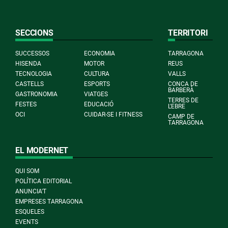
SECCIONS
TERRITORI
SUCCESSOS
ECONOMIA
TARRAGONA
HISENDA
MOTOR
REUS
TECNOLOGIA
CULTURA
VALLS
CASTELLS
ESPORTS
CONCA DE
BARBERÀ
GASTRONOMIA
VIATGES
TERRES DE
FESTES
EDUCACIÓ
L'EBRE
OCI
CUIDAR-SE I FITNESS
CAMP DE
TARRAGONA
EL MODERNET
QUI SOM
POLÍTICA EDITORIAL
ANUNCIA'T
EMPRESES TARRAGONA
ESQUELES
EVENTS