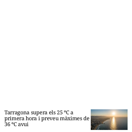
Tarragona supera els 25 ºC a
primera hora i preveu màximes de
36 ºC avui