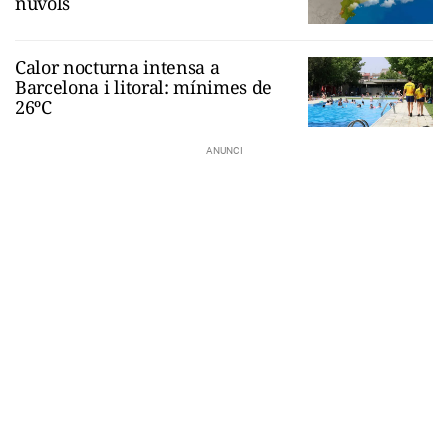
núvols
Calor nocturna intensa a
Barcelona i litoral: mínimes de
26ºC