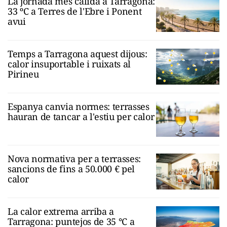
La jornada més càlida a Tarragona:
33 ºC a Terres de l'Ebre i Ponent
avui
Temps a Tarragona aquest dijous:
calor insuportable i ruixats al
Pirineu
Espanya canvia normes: terrasses
hauran de tancar a l'estiu per calor
Nova normativa per a terrasses:
sancions de fins a 50.000 € pel
calor
La calor extrema arriba a
Tarragona: puntejos de 35 °C a