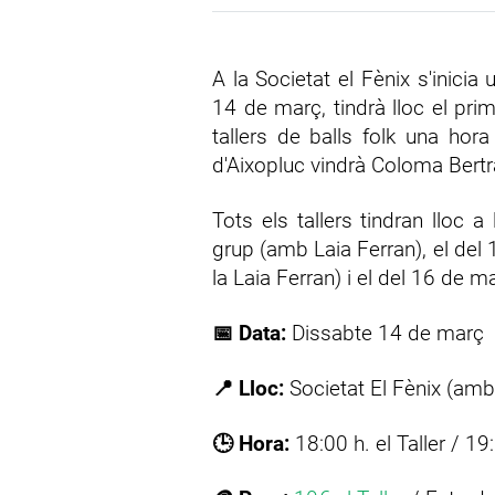
A la Societat el Fènix s'inicia
14 de març, tindrà lloc el pri
tallers de balls folk una ho
d'Aixopluc vindrà Coloma Bertran
Tots els tallers tindran lloc 
grup (amb Laia Ferran), el del 
la Laia Ferran) i el del 16 de m
📅 Data:
Dissabte 14 de març
📍 Lloc:
Societat El Fènix (amb
🕒 Hora:
18:00 h. el Taller / 1