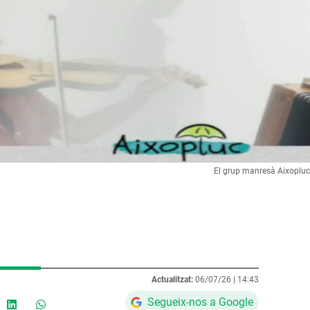
El grup manresà Aixopluc e
Actualitzat:
06/07/26 |
14:43
Segueix-nos a Google