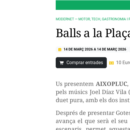
MODERNET — MOTOR, TECH, GASTRONOMIA I 
Balls a la Pla
14 DE MARÇ 2026
A
14 DE MARÇ 2026
Comprar entrades
10 Euro
Us presentem
AIXOPLUC
,
pels músics Joel Díaz Vila 
duet pura, amb els dos inst
Després de presentar Gotes 
avança el que serà el seu
escenaris, permet aquesta