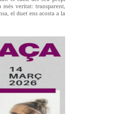
més veritat: transparent,
a, el duet ens acosta a la