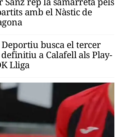
r Sanz rep la samarreta pels
artits amb el Nàstic de
agona
 Deportiu busca el tercer
definitiu a Calafell als Play-
OK Lliga