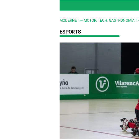
MODERNET — MOTOR, TECH, GASTRONOMIA I 
ESPORTS