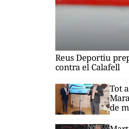
Reus Deportiu prepa
contra el Calafell
Tot a
Mara
de m
Mart