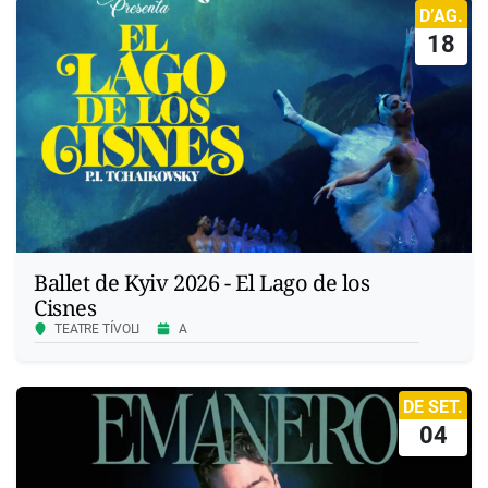
D’AG.
18
Ballet de Kyiv 2026 - El Lago de los
Cisnes
TEATRE TÍVOLI
A
DE SET.
04