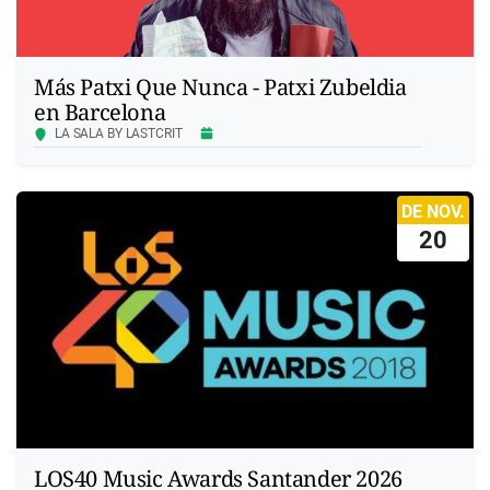
Más Patxi Que Nunca - Patxi Zubeldia
en Barcelona
LA SALA BY LASTCRIT
DE NOV.
20
LOS40 Music Awards Santander 2026