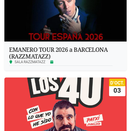
EMANERO TOUR 2026 a BARCELONA
(RAZZMATAZZ)
SALA RAZZMATAZZ
D’OCT.
03