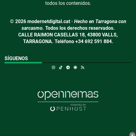
todos los contenidos.
© 2026 modernetdigital.cat ·
Hecho en Tarragona con
sarcasmo.
Todos los derechos reservados.
CALLE RAIMON CASELLAS 18, 43800 VALLS,
TARRAGONA. Teléfono +34 692 591 884.
SÍGUENOS
Instagram
TikTok
Telegram
Google Discover
RSS
×