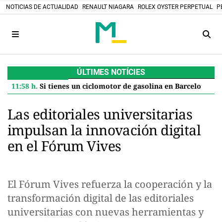
NOTICIAS DE ACTUALIDAD
RENAULT NIAGARA
ROLEX OYSTER PERPETUAL
P
ÚLTIMES NOTÍCIES
11:58 h.
Si tienes un ciclomotor de gasolina en Barcelona, el Ayuntamiento te paga 600 euros por jubilarlo: así se solicita la ayuda
Las editoriales universitarias
impulsan la innovación digital
en el Fórum Vives
El Fórum Vives refuerza la cooperación y la
transformación digital de las editoriales
universitarias con nuevas herramientas y