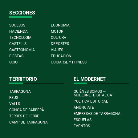
SECCIONES
SUCESOS
ECONOMIA
HACIENDA
MOTOR
TECNOLOGIA
CULTURA
CASTELLS
DEPORTES
GASTRONOMIA
VIAJES
FIESTAS
EDUCACIÓN
OCIO
CUIDARSE Y FITNESS
TERRITORIO
EL MODERNET
TARRAGONA
QUIÉNES SOMOS —
MODERNETDIGITAL.CAT
REUS
POLÍTICA EDITORIAL
VALLS
ANÚNCIATE
CONCA DE BARBERÀ
EMPRESAS DE TARRAGONA
TERRES DE L'EBRE
ESQUELAS
CAMP DE TARRAGONA
EVENTOS