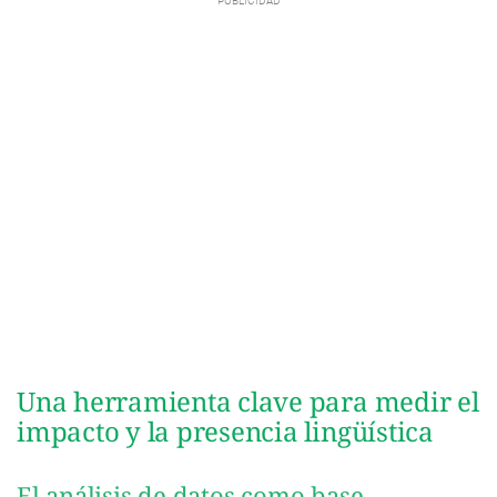
Una herramienta clave para medir el
impacto y la presencia lingüística
El análisis de datos como base