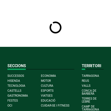
SECCIONS
TERRITORI
SUCCESSOS
ECONOMIA
TARRAGONA
HISENDA
MOTOR
REUS
TECNOLOGIA
CULTURA
VALLS
CASTELLS
ESPORTS
CONCA DE
BARBERÀ
GASTRONOMIA
VIATGES
TERRES DE
FESTES
EDUCACIÓ
L'EBRE
OCI
CUIDAR-SE I FITNESS
CAMP DE
TARRAGONA