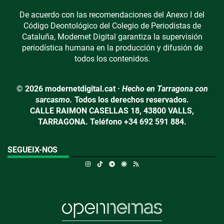
De acuerdo con las recomendaciones del Anexo I del
Código Deontológico del Colegio de Periodistas de
Cataluña, Modernet Digital garantiza la supervisión
periodística humana en la producción y difusión de
todos los contenidos.
© 2026 modernetdigital.cat ·
Hecho en Tarragona con
sarcasmo.
Todos los derechos reservados.
CALLE RAIMON CASELLAS 18, 43800 VALLS,
TARRAGONA. Teléfono +34 692 591 884.
SEGUEIX-NOS
Instagram
TikTok
Telegram
Google Discover
RSS