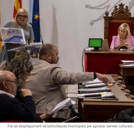
Pla de desplegament de biblioteques municipals per apropar serveis culturals