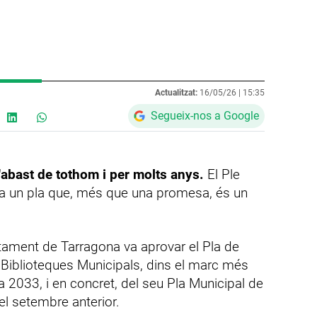
Actualitzat:
16/05/26 |
15:35
Segueix-nos a Google
'abast de tothom i per molts anys.
El Ple
 a un pla que, més que una promesa, és un
ntament de Tarragona va aprovar el Pla de
Biblioteques Municipals, dins el marc més
a 2033, i en concret, del seu Pla Municipal de
el setembre anterior.