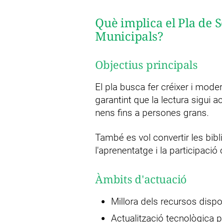
Què implica el Pla de 
Municipals?
Objectius principals
El pla busca fer créixer i mode
garantint que la lectura sigui 
nens fins a persones grans.
També es vol convertir les bib
l'aprenentatge i la participaci
Àmbits d'actuació
Millora dels recursos dispo
Actualització tecnològica per