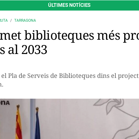
ÚLTIMES NOTÍCIES
RUTA
TARRAGONA
omet biblioteques més pr
s al 2033
el Pla de Serveis de Biblioteques dins el projec
m.