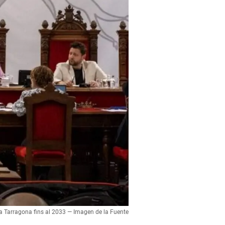
 a Tarragona fins al 2033 — Imagen de la Fuente