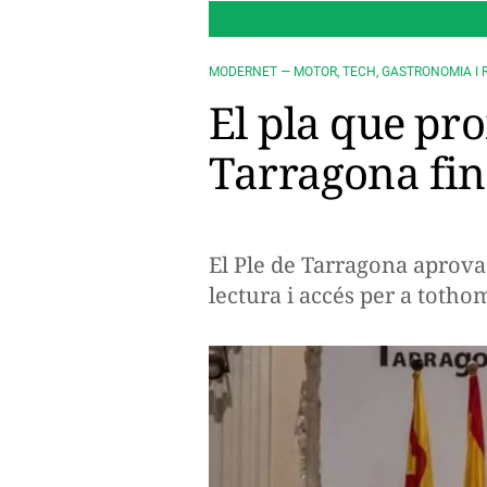
MODERNET — MOTOR, TECH, GASTRONOMIA I 
El pla que pr
Tarragona fin
El Ple de Tarragona aprova 
lectura i accés per a totho