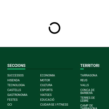
SECCIONS
TERRITORI
SUCCESSOS
ECONOMIA
TARRAGONA
HISENDA
MOTOR
REUS
TECNOLOGIA
CULTURA
VALLS
CASTELLS
ESPORTS
CONCA DE
BARBERÀ
GASTRONOMIA
VIATGES
TERRES DE
FESTES
EDUCACIÓ
L'EBRE
OCI
CUIDAR-SE I FITNESS
CAMP DE
TARRAGONA