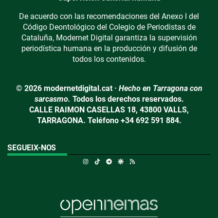
De acuerdo con las recomendaciones del Anexo I del
Código Deontológico del Colegio de Periodistas de
Cataluña, Modernet Digital garantiza la supervisión
periodística humana en la producción y difusión de
todos los contenidos.
© 2026 modernetdigital.cat ·
Hecho en Tarragona con
sarcasmo.
Todos los derechos reservados.
CALLE RAIMON CASELLAS 18, 43800 VALLS,
TARRAGONA. Teléfono +34 692 591 884.
SEGUEIX-NOS
Instagram
TikTok
Telegram
Google Discover
RSS