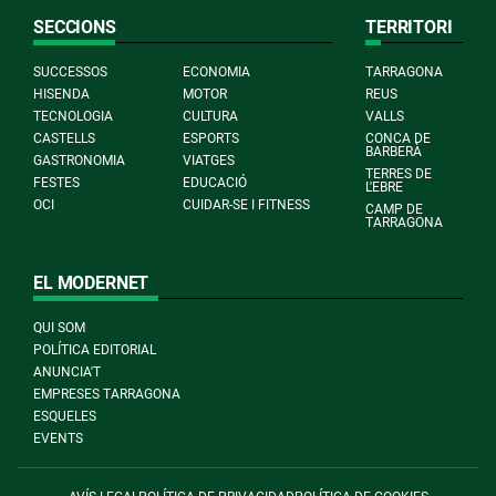
SECCIONS
TERRITORI
SUCCESSOS
ECONOMIA
TARRAGONA
HISENDA
MOTOR
REUS
TECNOLOGIA
CULTURA
VALLS
CASTELLS
ESPORTS
CONCA DE
BARBERÀ
GASTRONOMIA
VIATGES
TERRES DE
FESTES
EDUCACIÓ
L'EBRE
OCI
CUIDAR-SE I FITNESS
CAMP DE
TARRAGONA
EL MODERNET
QUI SOM
POLÍTICA EDITORIAL
ANUNCIA'T
EMPRESES TARRAGONA
ESQUELES
EVENTS