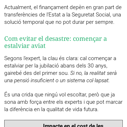
Actualment, el finançament depèn en gran part de
transferències de l'Estat a la Seguretat Social, una
solució temporal que no pot durar per sempre.
Com evitar el desastre: començar a
estalviar aviat
Segons l'expert, la clau és clara: cal començar a
estalviar per la jubilació abans dels 30 anys,
gairebé des del primer sou.
Si no, la realitat serà
una pensió insuficient o un sistema col·lapsat.
És una crida que ningú vol escoltar, però que ja
sona amb força entre els experts i que pot marcar
la diferència en la qualitat de vida futura.
Impacte en el cost de les