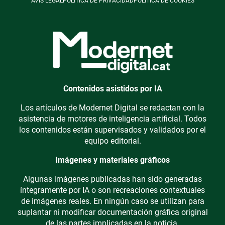
AVÍS LEGAL
POLÍTICA DE PRIVACIDAD
POLÍTICA DE COOKIES
Contenidos asistidos por IA
Los artículos de Modernet Digital se redactan con la
asistencia de motores de inteligencia artificial. Todos
los contenidos están supervisados y validados por el
equipo editorial.
Imágenes y materiales gráficos
Algunas imágenes publicadas han sido generadas
íntegramente por IA o son recreaciones contextuales
de imágenes reales. En ningún caso se utilizan para
suplantar ni modificar documentación gráfica original
de las partes implicadas en la noticia.