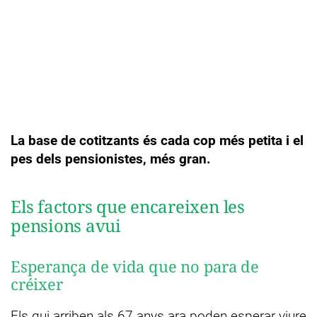
La base de cotitzants és cada cop més petita i el
pes dels pensionistes, més gran.
Els factors que encareixen les
pensions avui
Esperança de vida que no para de
créixer
Els qui arriben als 67 anys ara poden esperar viure