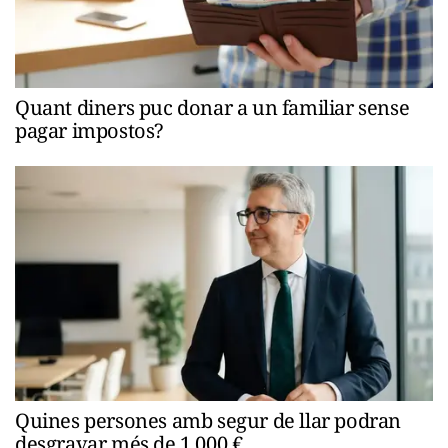
Quant diners puc donar a un familiar sense
pagar impostos?
Quines persones amb segur de llar podran
desgravar més de 1.000 €