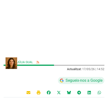
JÚLIA GUAL
Actualitzat:
17/05/26 |
14:52
Segueix-nos a Google