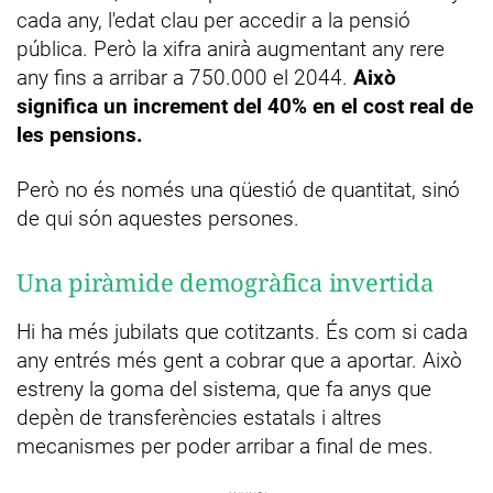
cada any, l'edat clau per accedir a la pensió
pública. Però la xifra anirà augmentant any rere
any fins a arribar a 750.000 el 2044.
Això
significa un increment del 40% en el cost real de
les pensions.
Però no és només una qüestió de quantitat, sinó
de qui són aquestes persones.
Una piràmide demogràfica invertida
Hi ha més jubilats que cotitzants. És com si cada
any entrés més gent a cobrar que a aportar. Això
estreny la goma del sistema, que fa anys que
depèn de transferències estatals i altres
mecanismes per poder arribar a final de mes.