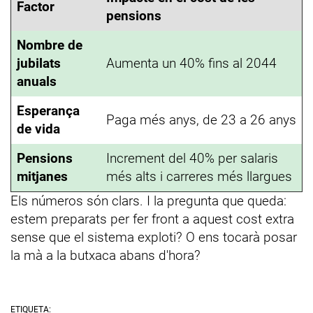
Factor
pensions
Nombre de
jubilats
Aumenta un 40% fins al 2044
anuals
Esperança
Paga més anys, de 23 a 26 anys
de vida
Pensions
Increment del 40% per salaris
mitjanes
més alts i carreres més llargues
Els números són clars. I la pregunta que queda:
estem preparats per fer front a aquest cost extra
sense que el sistema exploti? O ens tocarà posar
la mà a la butxaca abans d'hora?
ETIQUETA: