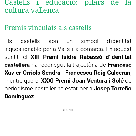
Castells i educació: pilars de la
cultura vallenca
Premis vinculats als castells
Els castells són un símbol d’identitat
inqüestionable per a Valls i la comarca. En aquest
sentit, el
XIII Premi Isidre Rabassó d’identitat
castellera
ha reconegut la trajectòria de
Francesc
Xavier Orriols Sendra i Francesca Roig Galceran
,
mentre que el
XXXI Premi Joan Ventura i Solé
de
periodisme casteller ha estat per a
Josep Torreño
Domínguez
.