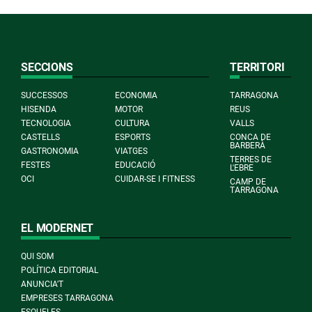
SECCIONS
TERRITORI
SUCCESSOS
ECONOMIA
TARRAGONA
HISENDA
MOTOR
REUS
TECNOLOGIA
CULTURA
VALLS
CASTELLS
ESPORTS
CONCA DE
BARBERÀ
GASTRONOMIA
VIATGES
TERRES DE
FESTES
EDUCACIÓ
L'EBRE
OCI
CUIDAR-SE I FITNESS
CAMP DE
TARRAGONA
EL MODERNET
QUI SOM
POLÍTICA EDITORIAL
ANUNCIA'T
EMPRESES TARRAGONA
ESQUELES