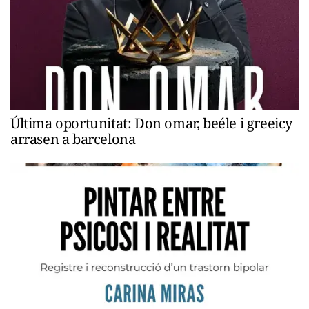
Última oportunitat: Don omar, beéle i greeicy
arrasen a barcelona