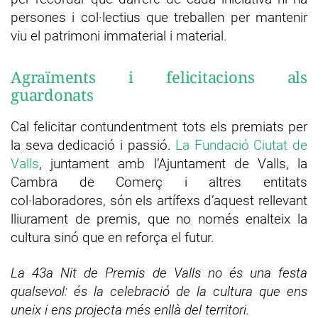
persones i col·lectius que treballen per mantenir
viu el patrimoni immaterial i material.
Agraïments i felicitacions als
guardonats
Cal felicitar contundentment tots els premiats per
la seva dedicació i passió.
La Fundació Ciutat de
Valls
, juntament amb l’Ajuntament de Valls, la
Cambra de Comerç i altres entitats
col·laboradores, són els artífexs d’aquest rellevant
lliurament de premis, que no només enalteix la
cultura sinó que en reforça el futur.
La 43a Nit de Premis de Valls no és una festa
qualsevol: és la celebració de la cultura que ens
uneix i ens projecta més enllà del territori.