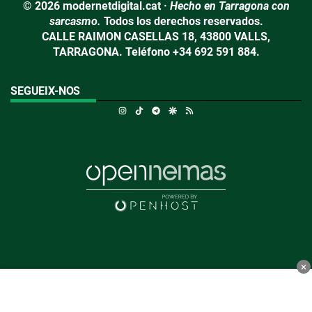
© 2026 modernetdigital.cat ·
Hecho en Tarragona con
sarcasmo.
Todos los derechos reservados.
CALLE RAIMON CASELLAS 18, 43800 VALLS,
TARRAGONA. Teléfono +34 692 591 884.
SEGUEIX-NOS
Instagram
TikTok
Telegram
Google Discover
RSS
×