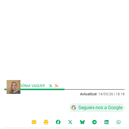
SÒNIA VAQUER
Actualitzat:
14/05/26 |
18:18
Segueix-nos a Google