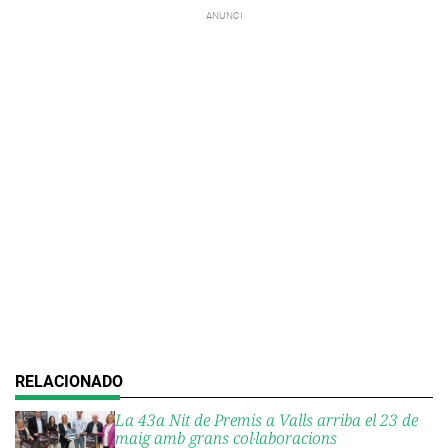
La 43a Nit de Premis a Valls arriba el 23 de
maig amb grans col·laboracions