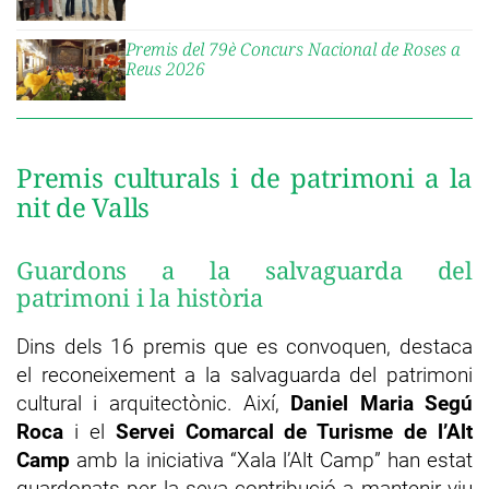
Premis del 79è Concurs Nacional de Roses a
Reus 2026
Premis culturals i de patrimoni a la
nit de Valls
Guardons a la salvaguarda del
patrimoni i la història
Dins dels 16 premis que es convoquen, destaca
el reconeixement a la salvaguarda del patrimoni
cultural i arquitectònic. Així,
Daniel Maria Segú
Roca
i el
Servei Comarcal de Turisme de l’Alt
Camp
amb la iniciativa “Xala l’Alt Camp” han estat
guardonats per la seva contribució a mantenir viu