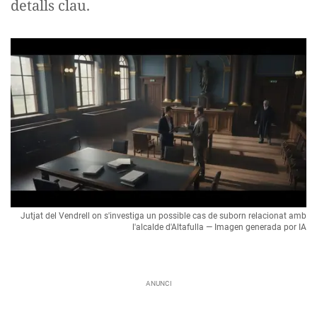
detalls clau.
Jutjat del Vendrell on s'investiga un possible cas de suborn relacionat amb
l'alcalde d'Altafulla — Imagen generada por IA