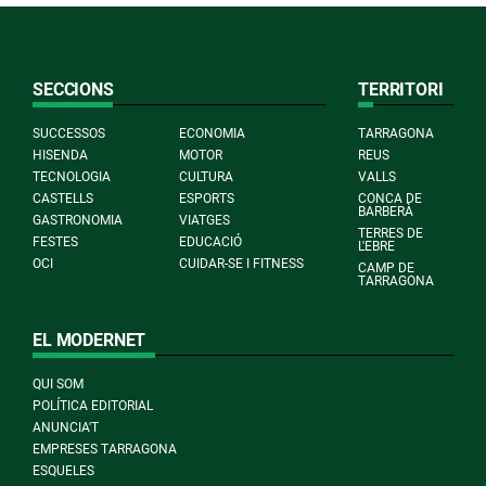
SECCIONS
TERRITORI
SUCCESSOS
ECONOMIA
TARRAGONA
HISENDA
MOTOR
REUS
TECNOLOGIA
CULTURA
VALLS
CASTELLS
ESPORTS
CONCA DE
BARBERÀ
GASTRONOMIA
VIATGES
TERRES DE
FESTES
EDUCACIÓ
L'EBRE
OCI
CUIDAR-SE I FITNESS
CAMP DE
TARRAGONA
EL MODERNET
QUI SOM
POLÍTICA EDITORIAL
ANUNCIA'T
EMPRESES TARRAGONA
ESQUELES