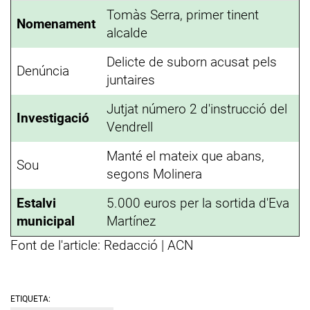
Tomàs Serra, primer tinent
Nomenament
alcalde
Delicte de suborn acusat pels
Denúncia
juntaires
Jutjat número 2 d'instrucció del
Investigació
Vendrell
Manté el mateix que abans,
Sou
segons Molinera
Estalvi
5.000 euros per la sortida d'Eva
municipal
Martínez
Font de l'article: Redacció | ACN
ETIQUETA: