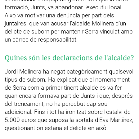
formació, Junts, va abandonar l'executiu local.
Això va motivar una denúncia per part dels
juntaires, que van acusar l'alcalde Molinera d'un
delicte de suborn per mantenir Serra vinculat amb
un càrrec de responsabilitat.
Quines són les declaracions de l'alcalde?
Jordi Molinera ha negat categòricament qualsevol
tipus de suborn. Ha explicat que el nomenament
de Serra com a primer tinent alcalde es va fer
quan encara formava part de Junts i que, després
del trencament, no ha percebut cap sou
addicional. Fins i tot ha ironitzat sobre l'estalvi de
5.000 euros que suposa la sortida d'Eva Martínez,
qüestionant on estaria el delicte en això.