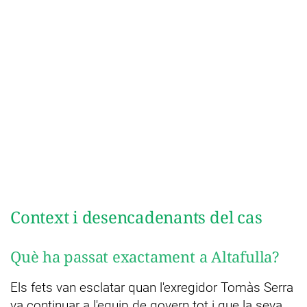
Context i desencadenants del cas
Què ha passat exactament a Altafulla?
Els fets van esclatar quan l'exregidor Tomàs Serra
va continuar a l'equip de govern tot i que la seva