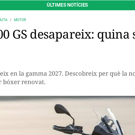
ÚLTIMES NOTÍCIES
RUTA
MOTOR
 GS desapareix: quina s
eix en la gamma 2027. Descobreix per què la 
r bóxer renovat.