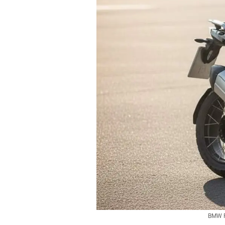
BMW R