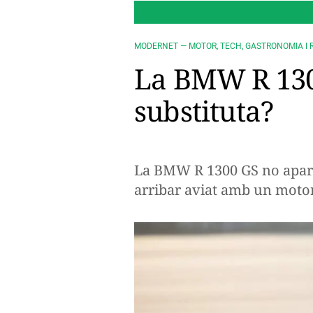
MODERNET — MOTOR, TECH, GASTRONOMIA I 
La BMW R 1300
substituta?
La BMW R 1300 GS no apar
arribar aviat amb un moto