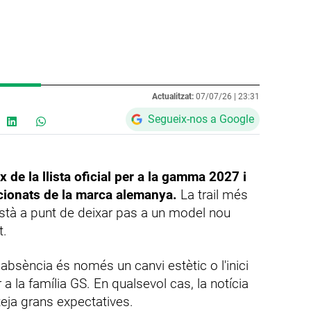
Actualitzat:
07/07/26 |
23:31
Segueix-nos a Google
e la llista oficial per a la gamma 2027 i
icionats de la marca alemanya.
La trail més
à a punt de deixar pas a un model nou
t.
absència és només un canvi estètic o l'inici
a la família GS. En qualsevol cas, la notícia
teja grans expectatives.