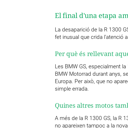
El final d'una etapa 
La desaparició de la R 1300 G
fet inusual que crida l'atenció
Per què és rellevant aqu
Les BMW GS, especialment la 1
BMW Motorrad durant anys, sen
Europa. Per això, que no apare
simple errada.
Quines altres motos tam
A més de la R 1300 GS, la R 1
no apareixen tampoc a la nova