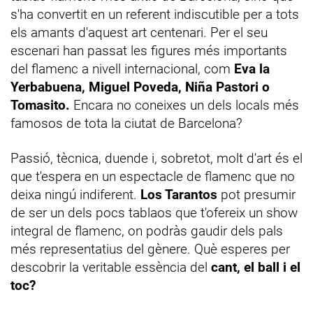
s'ha convertit en un referent indiscutible per a tots
els amants d'aquest art centenari. Per el seu
escenari han passat les figures més importants
del flamenc a nivell internacional, com
Eva la
Yerbabuena, Miguel Poveda, Niña Pastori o
Tomasito.
Encara no coneixes un dels locals més
famosos de tota la ciutat de Barcelona?
Passió, tècnica, duende i, sobretot, molt d'art és el
que t'espera en un espectacle de flamenc que no
deixa ningú indiferent.
Los Tarantos
pot presumir
de ser un dels pocs tablaos que t'ofereix un show
integral de flamenc, on podràs gaudir dels pals
més representatius del gènere. Què esperes per
descobrir la veritable essència del
cant, el ball i el
toc?