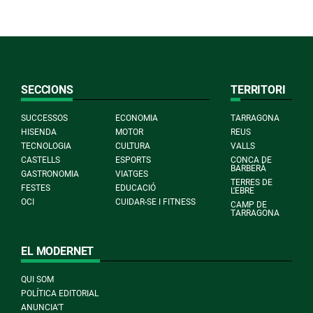
SECCIONS
TERRITORI
SUCCESSOS
ECONOMIA
TARRAGONA
HISENDA
MOTOR
REUS
TECNOLOGIA
CULTURA
VALLS
CASTELLS
ESPORTS
CONCA DE
BARBERÀ
GASTRONOMIA
VIATGES
TERRES DE
FESTES
EDUCACIÓ
L'EBRE
OCI
CUIDAR-SE I FITNESS
CAMP DE
TARRAGONA
EL MODERNET
QUI SOM
POLÍTICA EDITORIAL
ANUNCIA'T