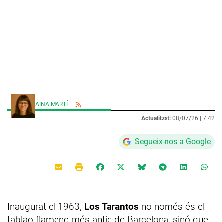
AINA MARTÍ
Actualitzat:
08/07/26 |
7:42
Segueix-nos a Google
Inaugurat el 1963,
Los Tarantos
no només és el
tablao flamenc més antic de Barcelona, sinó que