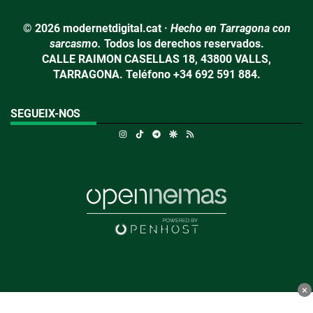
© 2026 modernetdigital.cat ·
Hecho en Tarragona con
sarcasmo.
Todos los derechos reservados.
CALLE RAIMON CASELLAS 18, 43800 VALLS,
TARRAGONA. Teléfono +34 692 591 884.
SEGUEIX-NOS
Instagram
TikTok
Telegram
Google Discover
RSS
×