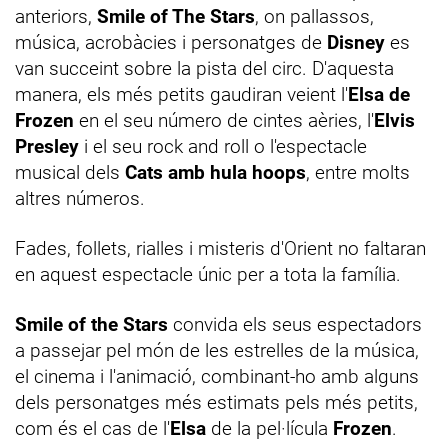
anteriors,
Smile of The Stars
, on pallassos,
música, acrobàcies i personatges de
Disney
es
van succeint sobre la pista del circ. D'aquesta
manera, els més petits gaudiran veient l'
Elsa de
Frozen
en el seu número de cintes aèries, l'
Elvis
Presley
i el seu rock and roll o l'espectacle
musical dels
Cats amb hula hoops
, entre molts
altres números.
Fades, follets, rialles i misteris d'Orient no faltaran
en aquest espectacle únic per a tota la família.
Smile of the Stars
convida els seus espectadors
a passejar pel món de les estrelles de la música,
el cinema i l'animació, combinant-ho amb alguns
dels personatges més estimats pels més petits,
com és el cas de l'
Elsa
de la pel·lícula
Frozen
.