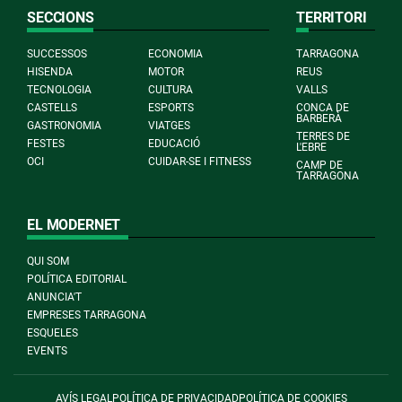
SECCIONS
TERRITORI
SUCCESSOS
ECONOMIA
TARRAGONA
HISENDA
MOTOR
REUS
TECNOLOGIA
CULTURA
VALLS
CASTELLS
ESPORTS
CONCA DE
BARBERÀ
GASTRONOMIA
VIATGES
TERRES DE
FESTES
EDUCACIÓ
L'EBRE
OCI
CUIDAR-SE I FITNESS
CAMP DE
TARRAGONA
EL MODERNET
QUI SOM
POLÍTICA EDITORIAL
ANUNCIA'T
EMPRESES TARRAGONA
ESQUELES
EVENTS
AVÍS LEGAL
POLÍTICA DE PRIVACIDAD
POLÍTICA DE COOKIES