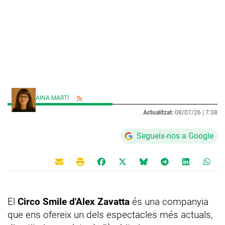
AINA MARTÍ
Actualitzat:
08/07/26 |
7:38
Segueix-nos a Google
El
Circo Smile d'Alex Zavatta
és una companyia
que ens ofereix un dels espectacles més actuals,