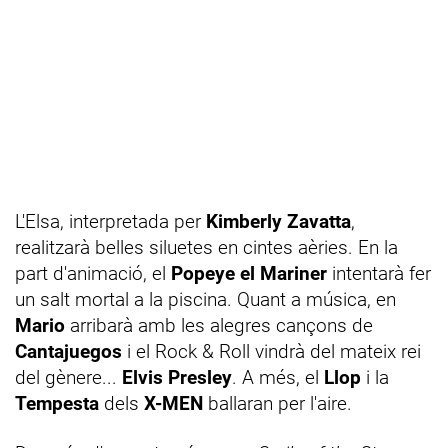
L'Elsa, interpretada per
Kimberly Zavatta
,
realitzarà belles siluetes en cintes aèries. En la
part d'animació, el
Popeye el Mariner
intentarà fer
un salt mortal a la piscina. Quant a música, en
Mario
arribarà amb les alegres cançons de
Cantajuegos
i el Rock & Roll vindrà del mateix rei
del gènere...
Elvis Presley
. A més, el
Llop
i la
Tempesta
dels
X-MEN
ballaran per l'aire.