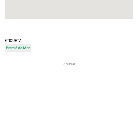
ETIQUETA:
Premià de Mar