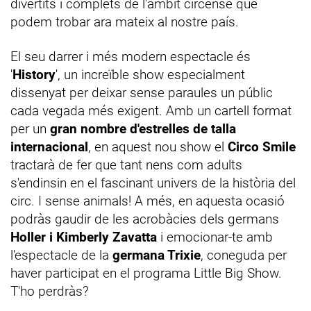
divertits i complets de l'àmbit circense que
podem trobar ara mateix al nostre país.
El seu darrer i més modern espectacle és
'
History
', un increïble show especialment
dissenyat per deixar sense paraules un públic
cada vegada més exigent. Amb un cartell format
per un
gran nombre d'estrelles de talla
internacional
, en aquest nou show el
Circo Smile
tractarà de fer que tant nens com adults
s'endinsin en el fascinant univers de la història del
circ. I sense animals! A més, en aquesta ocasió
podràs gaudir de les acrobàcies dels germans
Holler i Kimberly Zavatta
i emocionar-te amb
l'espectacle de la
germana Trixie
, coneguda per
haver participat en el programa Little Big Show.
T'ho perdràs?