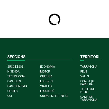
SECCIONS
TERRITORI
SUCCESSOS
ECONOMIA
TARRAGONA
HISENDA
MOTOR
REUS
TECNOLOGIA
CULTURA
VALLS
CASTELLS
ESPORTS
CONCA DE
BARBERÀ
GASTRONOMIA
VIATGES
TERRES DE
FESTES
EDUCACIÓ
L'EBRE
OCI
CUIDAR-SE I FITNESS
CAMP DE
TARRAGONA