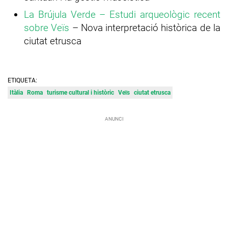
La Brújula Verde – Estudi arqueològic recent
sobre Veïs
– Nova interpretació històrica de la
ciutat etrusca
ETIQUETA:
Itàlia
Roma
turisme cultural i històric
Veïs
ciutat etrusca