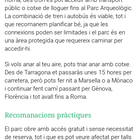
públic o cotxe de lloguer fins al Parc Arqueològic.
La combinació de tren i autobús és viable, tot i
que recomanem planificar bé, ja que les
connexions poden ser limitades i el parc és en
una àrea protegida que requereix caminar per
accedir-hi.
Si vols anar al teu aire, pots triar anar amb cotxe.
Des de Tarragona et passaràs unes 15 hores per
carretera, però pots fer nit a Marsella o a Mònaco
i continuar fent camí passant per Gènova,
Florència i tot avall fins a Roma.
Recomanacions pràctiques
El parc obre amb accés gratuït i sense necessitat
de reserva, tot i que es pot veure afectat per talls