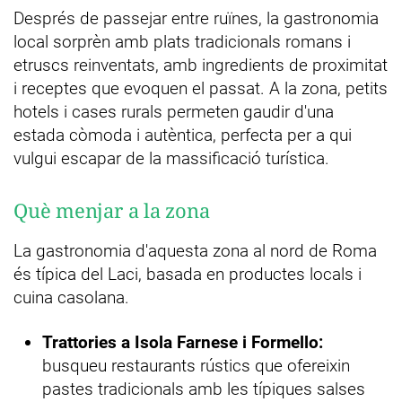
Després de passejar entre ruïnes, la gastronomia
local sorprèn amb plats tradicionals romans i
etruscs reinventats, amb ingredients de proximitat
i receptes que evoquen el passat. A la zona, petits
hotels i cases rurals permeten gaudir d'una
estada còmoda i autèntica, perfecta per a qui
vulgui escapar de la massificació turística.
Què menjar a la zona
La gastronomia d'aquesta zona al nord de Roma
és típica del Laci, basada en productes locals i
cuina casolana.
Trattories a Isola Farnese i Formello:
busqueu restaurants rústics que ofereixin
pastes tradicionals amb les típiques salses