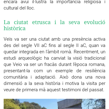
encara avui il·lustra la importància religiosa i
cultural del lloc.
La ciutat etrusca i la seva evolució
històrica
Veïs va ser una ciutat amb una presència activa
des del segle VII aC fins al segle II aC, quan va
quedar integrada en l'àmbit romà. Recentment, un
estudi arqueològic ha canviat la visió tradicional
que Veio va ser un fracàs durant l'època romana,
presentant-la com un exemple de resiliència
comunitària i adaptació. Això dona una nova
dimensió a la seva història i motiva la visita per
veure de primera mà aquest testimoni del passat.