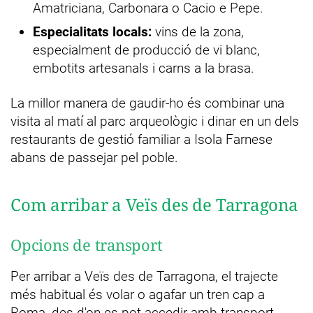
Amatriciana, Carbonara o Cacio e Pepe.
Especialitats locals:
vins de la zona,
especialment de producció de vi blanc,
embotits artesanals i carns a la brasa.
La millor manera de gaudir-ho és combinar una
visita al matí al parc arqueològic i dinar en un dels
restaurants de gestió familiar a Isola Farnese
abans de passejar pel poble.
Com arribar a Veïs des de Tarragona
Opcions de transport
Per arribar a Veïs des de Tarragona, el trajecte
més habitual és volar o agafar un tren cap a
Roma, des d'on es pot accedir amb transport