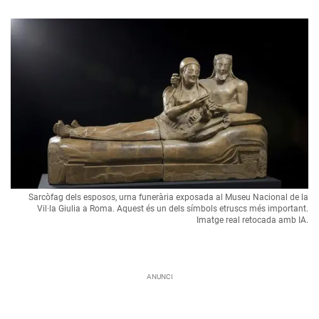
Sarcòfag dels esposos, urna funerària exposada al Museu Nacional de la
Vil·la Giulia a Roma. Aquest és un dels símbols etruscs més important.
Imatge real retocada amb IA.