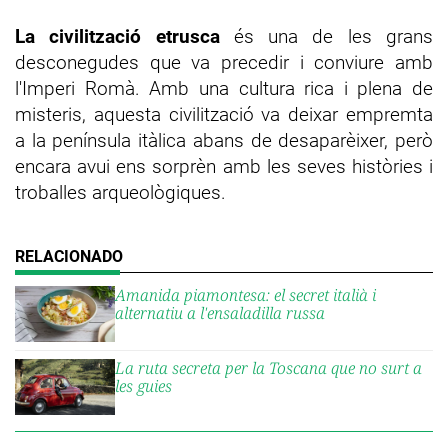
La civilització etrusca
és una de les grans
desconegudes que va precedir i conviure amb
l'Imperi Romà. Amb una cultura rica i plena de
misteris, aquesta civilització va deixar empremta
a la península itàlica abans de desaparèixer, però
encara avui ens sorprèn amb les seves històries i
troballes arqueològiques.
Amanida piamontesa: el secret italià i
alternatiu a l'ensaladilla russa
La ruta secreta per la Toscana que no surt a
les guies