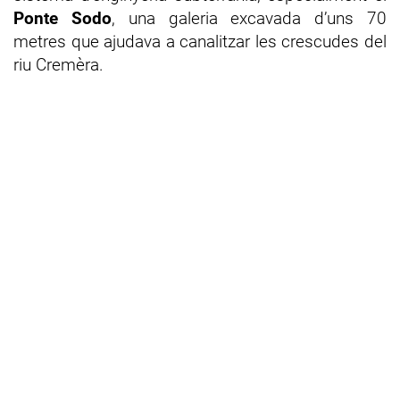
Ponte Sodo
, una galeria excavada d’uns 70
metres que ajudava a canalitzar les crescudes del
riu Cremèra.