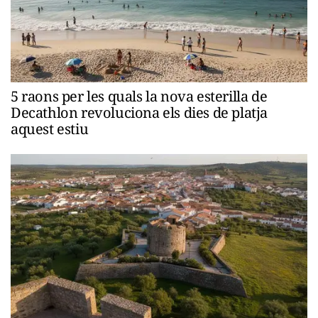
5 raons per les quals la nova esterilla de
Decathlon revoluciona els dies de platja
aquest estiu