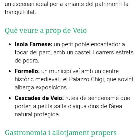
un escenari ideal per a amants del patrimoni i la
tranquil·litat.
Què veure a prop de Veio
Isola Farnese:
un petit poble encantador a
tocar del parc, amb un castell i carrers estrets
de pedra.
Formello:
un municipi veí amb un centre
històric medieval i el Palazzo Chigi, que sovint
alberga exposicions.
Cascades de Veio:
rutes de senderisme que
porten a petits salts d'aigua dins de l'àrea
natural protegida.
Gastronomia i allotjament propers