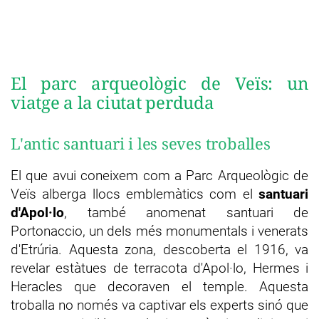
El parc arqueològic de Veïs: un
viatge a la ciutat perduda
L'antic santuari i les seves troballes
El que avui coneixem com a Parc Arqueològic de
Veïs alberga llocs emblemàtics com el
santuari
d'Apol·lo
, també anomenat santuari de
Portonaccio, un dels més monumentals i venerats
d'Etrúria. Aquesta zona, descoberta el 1916, va
revelar estàtues de terracota d'Apol·lo, Hermes i
Heracles que decoraven el temple. Aquesta
troballa no només va captivar els experts sinó que