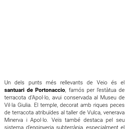
Un dels punts més rellevants de Veio és el
santuari de Portonaccio
, famós per l’estàtua de
terracota d’Apol·lo, avui conservada al Museu de
Vil·la Giulia. El temple, decorat amb riques peces
de terracota atribuïdes al taller de Vulca, venerava
Minerva i Apol·lo. Veïs també destaca pel seu
sistema d’enginyeria subterrània, especialment el