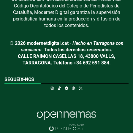
Código Deontológico del Colegio de Periodistas de
Cataluña, Modernet Digital garantiza la supervisión
periodística humana en la producción y difusión de
todos los contenidos.
© 2026 modernetdigital.cat ·
Hecho en Tarragona con
sarcasmo.
Todos los derechos reservados.
CALLE RAIMON CASELLAS 18, 43800 VALLS,
TARRAGONA. Teléfono +34 692 591 884.
SEGUEIX-NOS
Instagram
TikTok
Telegram
Google Discover
RSS