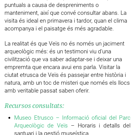
puntuals a causa de despreniments o
manteniment, així que convé consultar abans. La
visita és ideal en primavera i tardor, quan el clima
acompanya i el paisatge és més agradable.
La realitat és que Veïs no és només un jaciment
arqueològic més: és un testimoni viu d'una
civilització que va saber adaptar-se i deixar una
empremta que encara avui ens parla. Visitar la
ciutat etrusca de Veïs és passejar entre història i
natura, amb un toc de misteri que només els llocs
amb veritable passat saben oferir.
Recursos consultats:
Museo Etrusco – Informació oficial del Parc
Arqueològic de Veïs
– Horaris i detalls del
santuari i la gestió museística