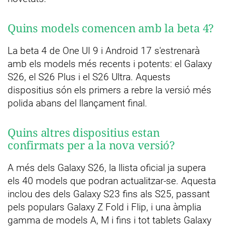
Quins models comencen amb la beta 4?
La beta 4 de One UI 9 i Android 17 s'estrenarà
amb els models més recents i potents: el Galaxy
S26, el S26 Plus i el S26 Ultra. Aquests
dispositius són els primers a rebre la versió més
polida abans del llançament final.
Quins altres dispositius estan
confirmats per a la nova versió?
A més dels Galaxy S26, la llista oficial ja supera
els 40 models que podran actualitzar-se. Aquesta
inclou des dels Galaxy S23 fins als S25, passant
pels populars Galaxy Z Fold i Flip, i una àmplia
gamma de models A, M i fins i tot tablets Galaxy