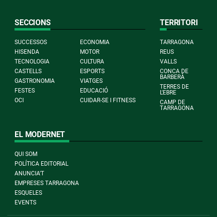
SECCIONS
TERRITORI
SUCCESSOS
ECONOMIA
TARRAGONA
HISENDA
MOTOR
REUS
TECNOLOGIA
CULTURA
VALLS
CASTELLS
ESPORTS
CONCA DE
BARBERÀ
GASTRONOMIA
VIATGES
TERRES DE
FESTES
EDUCACIÓ
L'EBRE
OCI
CUIDAR-SE I FITNESS
CAMP DE
TARRAGONA
EL MODERNET
QUI SOM
POLÍTICA EDITORIAL
ANUNCIA'T
EMPRESES TARRAGONA
ESQUELES
EVENTS