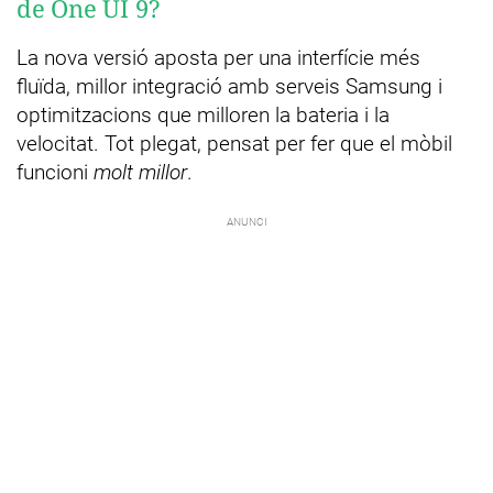
de One UI 9?
La nova versió aposta per una interfície més
fluïda, millor integració amb serveis Samsung i
optimitzacions que milloren la bateria i la
velocitat. Tot plegat, pensat per fer que el mòbil
funcioni
molt millor
.