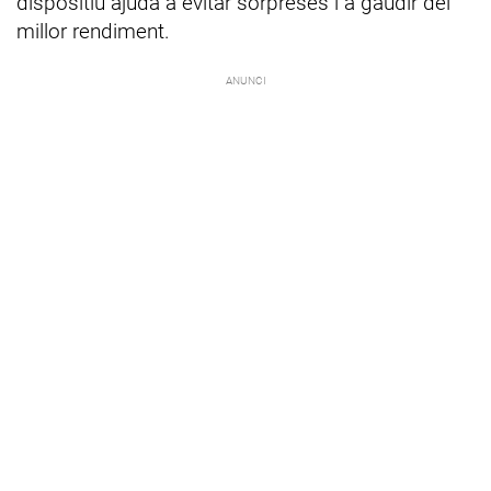
dispositiu ajuda a evitar sorpreses i a gaudir del
millor rendiment.