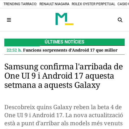
TRENDING TARRACO:
RENAULT NIAGARA
ROLEX OYSTER PERPETUAL
CASIO 
ÚLTIMES NOTÍCIES
22:52 h.
Funcions sorprenents d’Android 17 que milloren el teu Google Pixel
Samsung confirma l'arribada de
One UI 9 i Android 17 aquesta
setmana a aquests Galaxy
Descobreix quins Galaxy reben la beta 4 de
One UI 9 i Android 17. La nova actualització
està a punt d'arribar als models més venuts