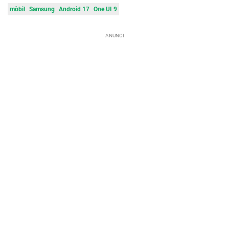
mòbil
Samsung
Android 17
One UI 9