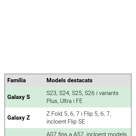
Família
Models destacats
S23, S24, S25, S26 i variants
Galaxy S
Plus, Ultra i FE
Z Fold 5, 6, 7 i Flip 5, 6, 7,
Galaxy Z
incloent Flip SE
A07 fins a A57, incloent models