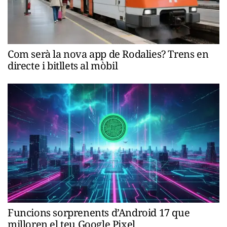
Com serà la nova app de Rodalies? Trens en
directe i bitllets al mòbil
Funcions sorprenents d’Android 17 que
milloren el teu Google Pixel