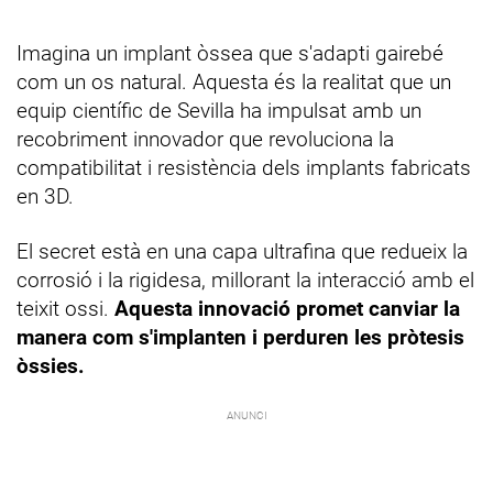
Imagina un implant òssea que s'adapti gairebé
com un os natural. Aquesta és la realitat que un
equip científic de Sevilla ha impulsat amb un
recobriment innovador que revoluciona la
compatibilitat i resistència dels implants fabricats
en 3D.
El secret està en una capa ultrafina que redueix la
corrosió i la rigidesa, millorant la interacció amb el
teixit ossi.
Aquesta innovació promet canviar la
manera com s'implanten i perduren les pròtesis
òssies.