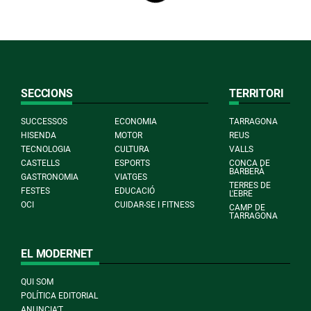
SECCIONS
TERRITORI
SUCCESSOS
ECONOMIA
TARRAGONA
HISENDA
MOTOR
REUS
TECNOLOGIA
CULTURA
VALLS
CASTELLS
ESPORTS
CONCA DE
BARBERÀ
GASTRONOMIA
VIATGES
TERRES DE
FESTES
EDUCACIÓ
L'EBRE
OCI
CUIDAR-SE I FITNESS
CAMP DE
TARRAGONA
EL MODERNET
QUI SOM
POLÍTICA EDITORIAL
ANUNCIA'T