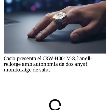
Casio presenta el CRW-H001M-8, l'anell-
rellotge amb autonomia de dos anys i
monitoratge de salut