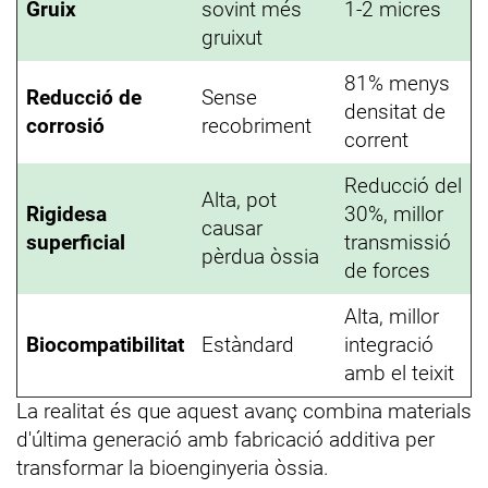
Gruix
sovint més
1-2 micres
gruixut
81% menys
Reducció de
Sense
densitat de
corrosió
recobriment
corrent
Reducció del
Alta, pot
Rigidesa
30%, millor
causar
superficial
transmissió
pèrdua òssia
de forces
Alta, millor
Biocompatibilitat
Estàndard
integració
amb el teixit
La realitat és que aquest avanç combina materials
d'última generació amb fabricació additiva per
transformar la bioenginyeria òssia.