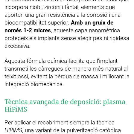
incorpora niobi, zirconi i tàntal, elements que
aporten una gran resistència a la corrosió i una
biocompatibilitat superior.
Amb un gruix de
només 1-2 micres
, aquesta capa nanomètrica
protegeix els implants sense afegir pes ni rigidesa
excessiva.
Aquesta fórmula química facilita que l'implant
transmeti les càrregues de manera més natural al
teixit ossi, evitant la pèrdua de massa i millorant la
integració biomecànica.
Tècnica avançada de deposició: plasma
HiPiMS
Per aplicar el recobriment s'empra la tècnica
HiPiMS
, una variant de la pulverització catòdica