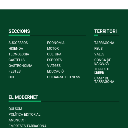
SECCIONS
TERRITORI
SUCCESSOS
ECONOMIA
TARRAGONA
HISENDA
MOTOR
REUS
TECNOLOGIA
CULTURA
VALLS
CASTELLS
ESPORTS
CONCA DE
BARBERÀ
GASTRONOMIA
VIATGES
TERRES DE
FESTES
EDUCACIÓ
L'EBRE
OCI
CUIDAR-SE I FITNESS
CAMP DE
TARRAGONA
EL MODERNET
QUI SOM
POLÍTICA EDITORIAL
ANUNCIA'T
EMPRESES TARRAGONA