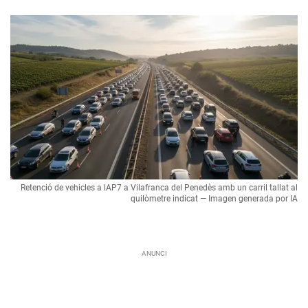
Retenció de vehicles a lAP7 a Vilafranca del Penedès amb un carril tallat al
quilòmetre indicat — Imagen generada por IA