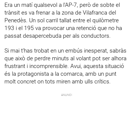
Era un matí qualsevol a l'AP-7, però de sobte el
trànsit es va frenar a la zona de Vilafranca del
Penedès. Un sol carril tallat entre el quilòmetre
193 i el 195 va provocar una retenció que no ha
passat desapercebuda per als conductors.
Si mai t'has trobat en un embús inesperat, sabràs
que això de perdre minuts al volant pot ser alhora
frustrant i incomprensible. Avui, aquesta situació
és la protagonista a la comarca, amb un punt
molt concret on tots miren amb ulls crítics.