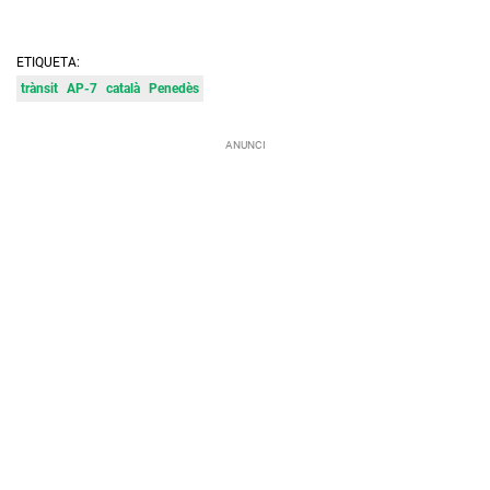
ETIQUETA:
trànsit
AP-7
català
Penedès