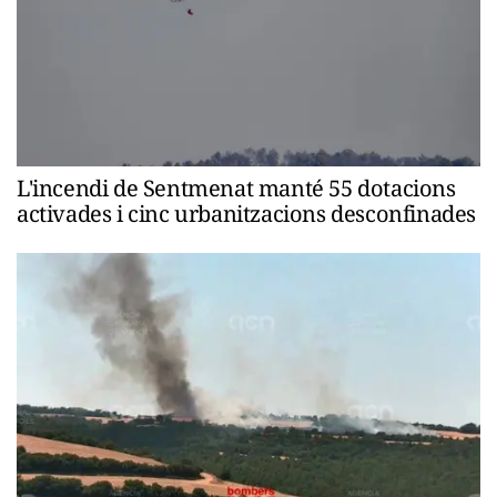
L'incendi de Sentmenat manté 55 dotacions
activades i cinc urbanitzacions desconfinades