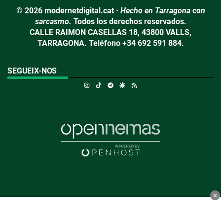
© 2026 modernetdigital.cat ·
Hecho en Tarragona con
sarcasmo.
Todos los derechos reservados.
CALLE RAIMON CASELLAS 18, 43800 VALLS,
TARRAGONA. Teléfono +34 692 591 884.
SEGUEIX-NOS
Instagram
TikTok
Telegram
Google Discover
RSS
×